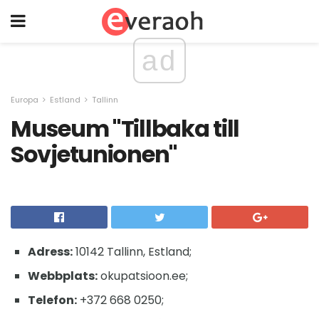
ad
Europa
Estland
Tallinn
Museum "Tillbaka till
Sovjetunionen"
Adress:
10142 Tallinn, Estland;
Webbplats:
okupatsioon.ee;
Telefon:
+372 668 0250;