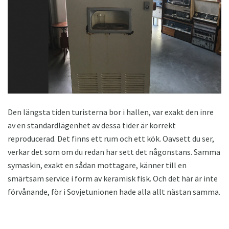
Den längsta tiden turisterna bor i hallen, var exakt den inre
av en standardlägenhet av dessa tider är korrekt
reproducerad. Det finns ett rum och ett kök. Oavsett du ser,
verkar det som om du redan har sett det någonstans. Samma
symaskin, exakt en sådan mottagare, känner till en
smärtsam service i form av keramisk fisk. Och det här är inte
förvånande, för i Sovjetunionen hade alla allt nästan samma.