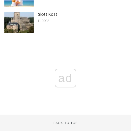
Slott Kost
EUROPA
ad
BACK TO TOP