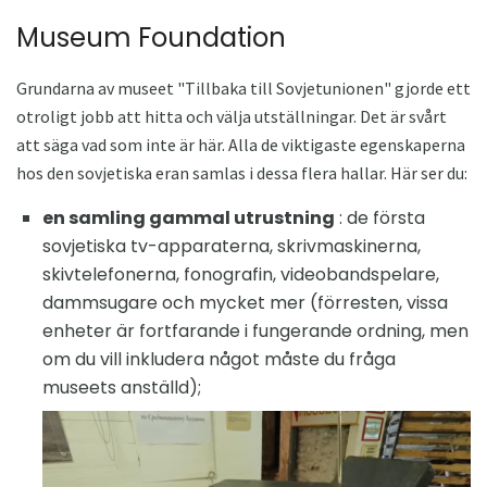
Museum Foundation
Grundarna av museet "Tillbaka till Sovjetunionen" gjorde ett
otroligt jobb att hitta och välja utställningar. Det är svårt
att säga vad som inte är här. Alla de viktigaste egenskaperna
hos den sovjetiska eran samlas i dessa flera hallar. Här ser du:
en samling gammal utrustning
: de första
sovjetiska tv-apparaterna, skrivmaskinerna,
skivtelefonerna, fonografin, videobandspelare,
dammsugare och mycket mer (förresten, vissa
enheter är fortfarande i fungerande ordning, men
om du vill inkludera något måste du fråga
museets anställd);