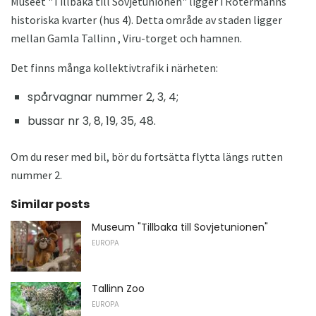
Museet "Tillbaka till Sovjetunionen" ligger i Rotermanns
historiska kvarter (hus 4). Detta område av staden ligger
mellan Gamla Tallinn , Viru-torget och hamnen.
Det finns många kollektivtrafik i närheten:
spårvagnar nummer 2, 3, 4;
bussar nr 3, 8, 19, 35, 48.
Om du reser med bil, bör du fortsätta flytta längs rutten
nummer 2.
Similar posts
Museum "Tillbaka till Sovjetunionen"
EUROPA
Tallinn Zoo
EUROPA