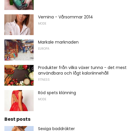
Vemina - Vårsommar 2014
MODE
Markale marknaden
EUROPA
Produkter från vilka växer tunna - det mest
användbara och lågt kaloriinnehåll
FITNESS
Röd spets klänning
MODE
Best posts
Sexiga baddräkter