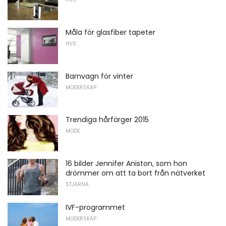
Måla för glasfiber tapeter
HUS
Barnvagn för vinter
MODERSKAP
Trendiga hårfärger 2015
MODE
16 bilder Jennifer Aniston, som hon
drömmer om att ta bort från nätverket
STJÄRNA
IVF-programmet
MODERSKAP