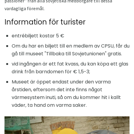
passioner" från alla sovjetiska medborgare till dessa
vardagliga föremål.
Information för turister
entrébiljett kostar 5 €
Om du har en biljett till en medlem av CPSU, får du
gå till museet "Tillbaka till Sovjetunionen" gratis.
vid ingången är ett fat kvass, du kan köpa ett glas
drink från barndomen för € 1,5-3;
Museet är öppet endast under den varma
årstiden, eftersom det inte finns något
värmesystem inuti, så om du kommer hit i kallt
väder, ta hand om varma saker.