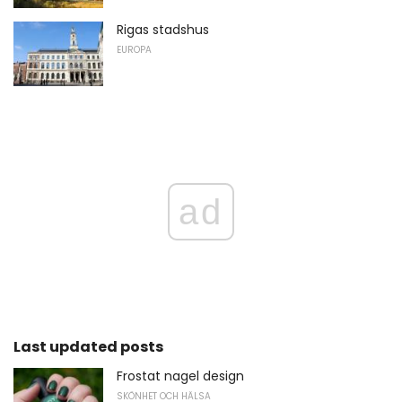
Rigas stadshus
EUROPA
ad
Last updated posts
Frostat nagel design
SKÖNHET OCH HÄLSA