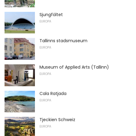
Sjungfältet
EUROPA
Tallinns stadsmuseum
EUROPA
Museum of Applied Arts (Tallinn)
EUROPA
Cala Ratjada
EUROPA
Tjeckien Schweiz
EUROPA