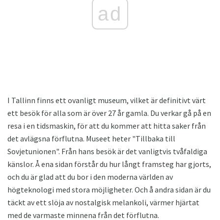
ad
I Tallinn finns ett ovanligt museum, vilket är definitivt värt
ett besök för alla som är över 27 år gamla. Du verkar gå på en
resa i en tidsmaskin, för att du kommer att hitta saker från
det avlägsna förflutna. Museet heter "Tillbaka till
Sovjetunionen". Från hans besök är det vanligtvis tvåfaldiga
känslor. Å ena sidan förstår du hur långt framsteg har gjorts,
och du är glad att du bor i den moderna världen av
högteknologi med stora möjligheter. Och å andra sidan är du
täckt av ett slöja av nostalgisk melankoli, värmer hjärtat
med de varmaste minnena från det förflutna.