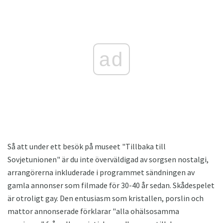
ad
Så att under ett besök på museet "Tillbaka till
Sovjetunionen" är du inte överväldigad av sorgsen nostalgi,
arrangörerna inkluderade i programmet sändningen av
gamla annonser som filmade för 30-40 år sedan. Skådespelet
är otroligt gay. Den entusiasm som kristallen, porslin och
mattor annonserade förklarar "alla ohälsosamma