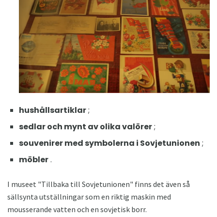
hushållsartiklar
;
sedlar och mynt av olika valörer
;
souvenirer med symbolerna i Sovjetunionen
;
möbler
.
I museet "Tillbaka till Sovjetunionen" finns det även så
sällsynta utställningar som en riktig maskin med
mousserande vatten och en sovjetisk borr.