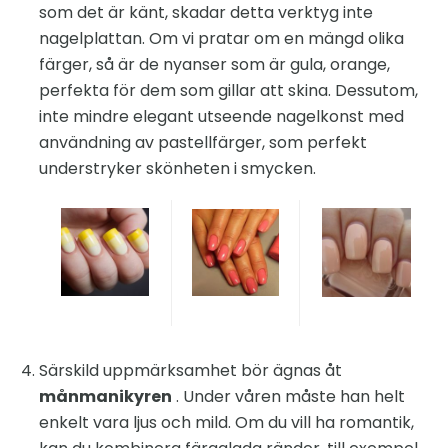
som det är känt, skadar detta verktyg inte
nagelplattan. Om vi ​​pratar om en mängd olika
färger, så är de nyanser som är gula, orange,
perfekta för dem som gillar att skina. Dessutom,
inte mindre elegant utseende nagelkonst med
användning av pastellfärger, som perfekt
understryker skönheten i smycken.
Särskild uppmärksamhet bör ägnas åt
månmanikyren
. Under våren måste han helt
enkelt vara ljus och mild. Om du vill ha romantik,