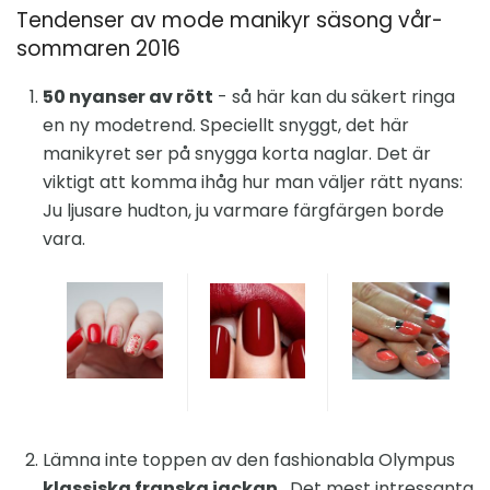
Tendenser av mode manikyr säsong vår-
sommaren 2016
50 nyanser av rött
- så här kan du säkert ringa
en ny modetrend. Speciellt snyggt, det här
manikyret ser på snygga korta naglar. Det är
viktigt att komma ihåg hur man väljer rätt nyans:
Ju ljusare hudton, ju varmare färgfärgen borde
vara.
Lämna inte toppen av den fashionabla Olympus
klassiska franska jackan
. Det mest intressanta