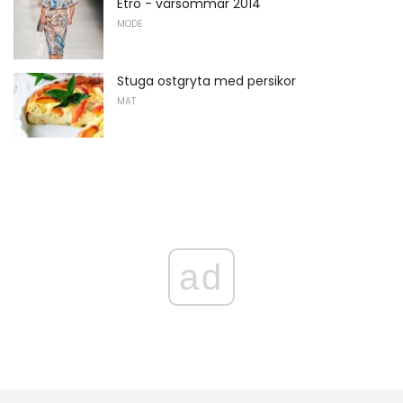
Etro - vårsommar 2014
MODE
Stuga ostgryta med persikor
MAT
ad