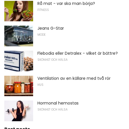
Rå mat - var ska man börja?
FITNESS
Jeans G-Star
MODE
Flebodia eller Detralex - vilket är bättre?
SKÖNHET OCH HÄLSA
Ventilation av en källare med två rör
HUS
Hormonal hemostas
SKÖNHET OCH HÄLSA