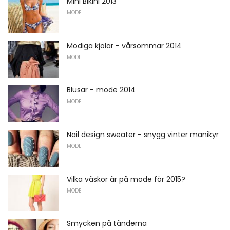
Mini Bikini 2013
MODE
Modiga kjolar - vårsommar 2014
MODE
Blusar - mode 2014
MODE
Nail design sweater - snygg vinter manikyr
MODE
Vilka väskor är på mode för 2015?
MODE
Smycken på tänderna