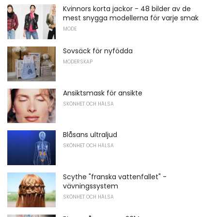
Kvinnors korta jackor - 48 bilder av de
mest snygga modellerna för varje smak
MODE
Sovsäck för nyfödda
MODERSKAP
Ansiktsmask för ansikte
SKÖNHET OCH HÄLSA
Blåsans ultraljud
SKÖNHET OCH HÄLSA
Scythe "franska vattenfallet" -
vävningssystem
SKÖNHET OCH HÄLSA