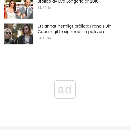
Bröllop av Eva Longoria år 2016
STJÄRNA
Ett annat hemligt bröllop: Francis Bin
Cobain gifte sig med sin pojkvän
STJÄRNA
ad