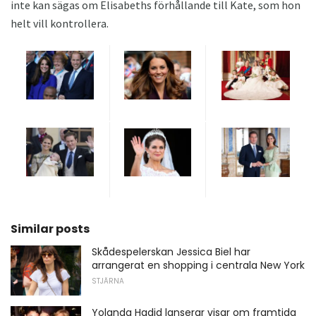
inte kan sägas om Elisabeths förhållande till Kate, som hon
helt vill kontrollera.
Similar posts
Skådespelerskan Jessica Biel har
arrangerat en shopping i centrala New York
STJÄRNA
Yolanda Hadid lanserar visar om framtida