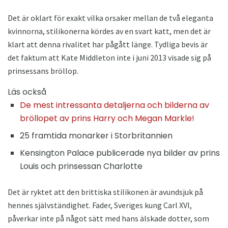
Det är oklart för exakt vilka orsaker mellan de två eleganta
kvinnorna, stilikonerna kördes av en svart katt, men det är
klart att denna rivalitet har pågått länge. Tydliga bevis är
det faktum att Kate Middleton inte i juni 2013 visade sig på
prinsessans bröllop.
Läs också
De mest intressanta detaljerna och bilderna av
bröllopet av prins Harry och Megan Markle!
25 framtida monarker i Storbritannien
Kensington Palace publicerade nya bilder av prins
Louis och prinsessan Charlotte
Det är ryktet att den brittiska stilikonen är avundsjuk på
hennes självständighet. Fader, Sveriges kung Carl XVI,
påverkar inte på något sätt med hans älskade dotter, som