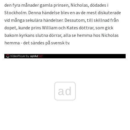
den fyra månader gamla prinsen, Nicholas, dödades i
Stockholm. Denna händelse blev en av de mest diskuterade
vid många sekulära händelser. Dessutom, till skillnad från
dopet, kunde prins William och Kates döttrar, som gick
bakom kyrkans slutna dörrar, alla se hemma hos Nicholas
hemma - det sändes på svensk tv.
ad