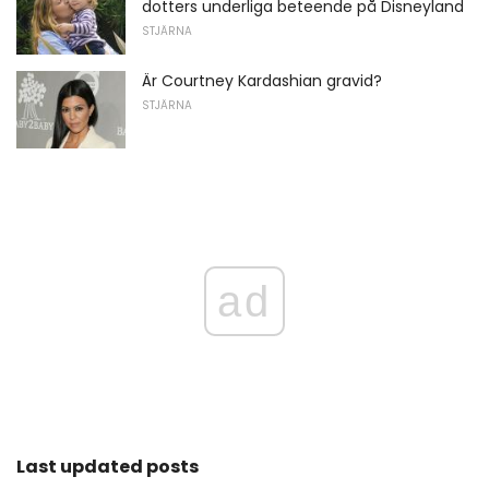
dotters underliga beteende på Disneyland
STJÄRNA
Är Courtney Kardashian gravid?
STJÄRNA
ad
Last updated posts