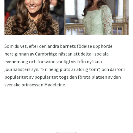
Som du vet, efter den andra barnets födelse upphörde
hertiginnan av Cambridge nästan att delta i sociala
evenemang och försvann vanligtvis från nyfikna
journalisters syn. "En helig plats är aldrig tom", och därför i
popularitet av popularitet togs den första platsen av den
svenska prinsessen Madeleine.