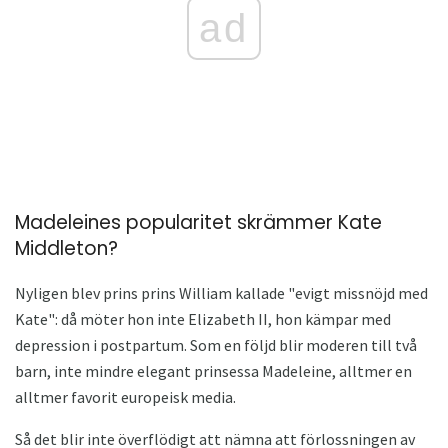
ad
Madeleines popularitet skrämmer Kate
Middleton?
Nyligen blev prins prins William kallade "evigt missnöjd med
Kate": då möter hon inte Elizabeth II, hon kämpar med
depression i postpartum. Som en följd blir moderen till två
barn, inte mindre elegant prinsessa Madeleine, alltmer en
alltmer favorit europeisk media.
Så det blir inte överflödigt att nämna att förlossningen av