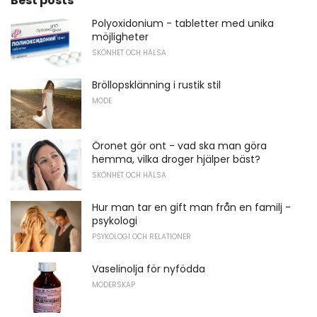
Best posts
Polyoxidonium - tabletter med unika
möjligheter
SKÖNHET OCH HÄLSA
Bröllopsklänning i rustik stil
MODE
Öronet gör ont - vad ska man göra
hemma, vilka droger hjälper bäst?
SKÖNHET OCH HÄLSA
Hur man tar en gift man från en familj -
psykologi
PSYKOLOGI OCH RELATIONER
Vaselinolja för nyfödda
MODERSKAP