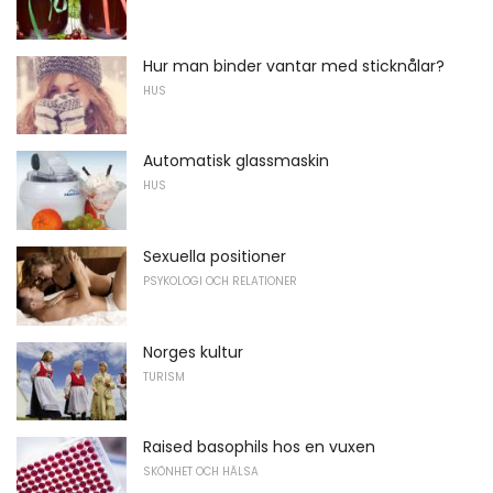
Hur man binder vantar med sticknålar?
HUS
Automatisk glassmaskin
HUS
Sexuella positioner
PSYKOLOGI OCH RELATIONER
Norges kultur
TURISM
Raised basophils hos en vuxen
SKÖNHET OCH HÄLSA