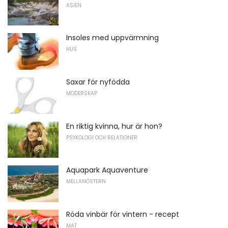
ASIEN
Insoles med uppvärmning
HUS
Saxar för nyfödda
MODERSKAP
En riktig kvinna, hur är hon?
PSYKOLOGI OCH RELATIONER
Aquapark Aquaventure
MELLANÖSTERN
Röda vinbär för vintern - recept
MAT