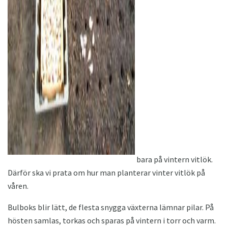
bara på vintern vitlök.
Därför ska vi prata om hur man planterar vinter vitlök på
våren.
Bulboks blir lätt, de flesta snygga växterna lämnar pilar. På
hösten samlas, torkas och sparas på vintern i torr och varm.