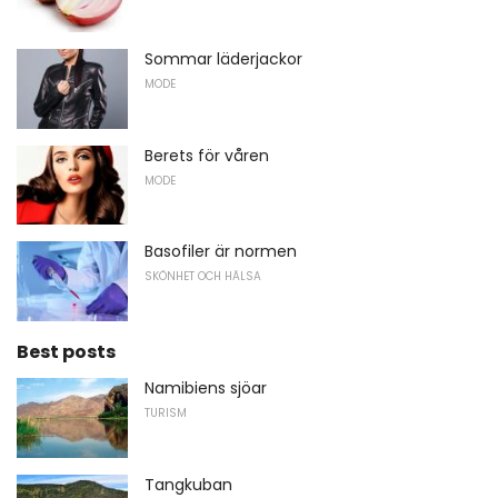
Sommar läderjackor
MODE
Berets för våren
MODE
Basofiler är normen
SKÖNHET OCH HÄLSA
Best posts
Namibiens sjöar
TURISM
Tangkuban