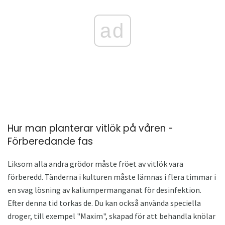
ad
Hur man planterar vitlök på våren -
Förberedande fas
Liksom alla andra grödor måste fröet av vitlök vara
förberedd. Tänderna i kulturen måste lämnas i flera timmar i
en svag lösning av kaliumpermanganat för desinfektion.
Efter denna tid torkas de. Du kan också använda speciella
droger, till exempel "Maxim", skapad för att behandla knölar