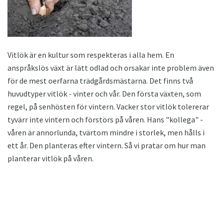
Vitlök är en kultur som respekteras i alla hem. En
anspråkslös växt är lätt odlad och orsakar inte problem även
för de mest oerfarna trädgårdsmästarna. Det finns två
huvudtyper vitlök - vinter och vår. Den första växten, som
regel, på senhösten för vintern. Vacker stor vitlök tolererar
tyvärr inte vintern och förstörs på våren. Hans "kollega" -
våren är annorlunda, tvärtom mindre i storlek, men hålls i
ett år. Den planteras efter vintern. Så vi pratar om hur man
planterar vitlök på våren.