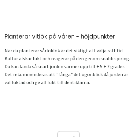
Planterar vitlök på våren - höjdpunkter
När du planterar vårlöklök är det viktigt att välja rätt tid.
Kultur älskar fukt och reagerar på den genom snabb spiring.
Du kan landa så snart jorden värmer upp till + 5 + 7 grader.
Det rekommenderas att "fånga" det ögonblick då jorden är
väl fuktad och ge all fukt till dentiklarna.