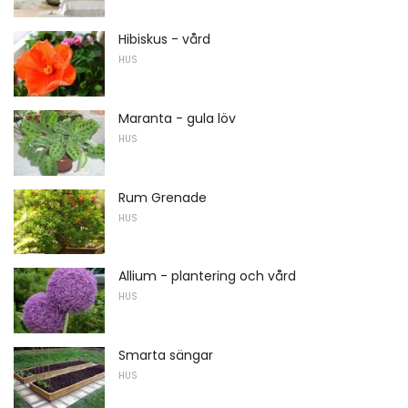
Hibiskus - vård
HUS
Maranta - gula löv
HUS
Rum Grenade
HUS
Allium - plantering och vård
HUS
Smarta sängar
HUS