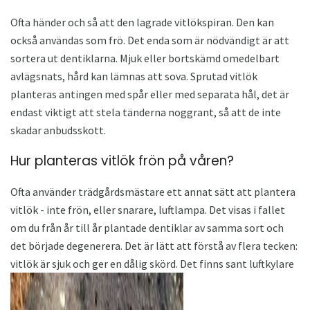
Ofta händer och så att den lagrade vitlökspiran. Den kan
också användas som frö. Det enda som är nödvändigt är att
sortera ut dentiklarna. Mjuk eller bortskämd omedelbart
avlägsnats, hård kan lämnas att sova. Sprutad vitlök
planteras antingen med spår eller med separata hål, det är
endast viktigt att stela tänderna noggrant, så att de inte
skadar anbudsskott.
Hur planteras vitlök frön på våren?
Ofta använder trädgårdsmästare ett annat sätt att plantera
vitlök - inte frön, eller snarare, luftlampa. Det visas i fallet
om du från år till år plantade dentiklar av samma sort och
det började degenerera. Det är lätt att förstå av flera tecken:
vitlök är sjuk och ger en dålig skörd. Det finns sant luftkylare