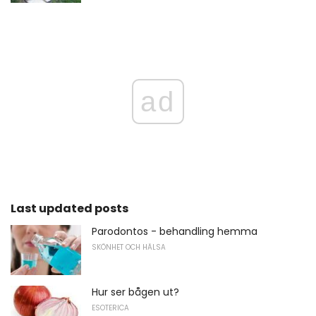
ad
Last updated posts
Parodontos - behandling hemma
SKÖNHET OCH HÄLSA
Hur ser bågen ut?
ESOTERICA