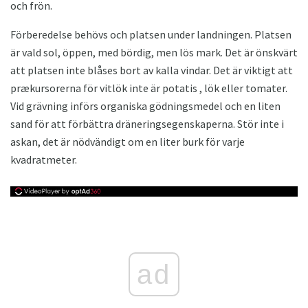
och frön.
Förberedelse behövs och platsen under landningen. Platsen
är vald sol, öppen, med bördig, men lös mark. Det är önskvärt
att platsen inte blåses bort av kalla vindar. Det är viktigt att
prækursorerna för vitlök inte är potatis , lök eller tomater.
Vid grävning införs organiska gödningsmedel och en liten
sand för att förbättra dräneringsegenskaperna. Stör inte i
askan, det är nödvändigt om en liter burk för varje
kvadratmeter.
ad