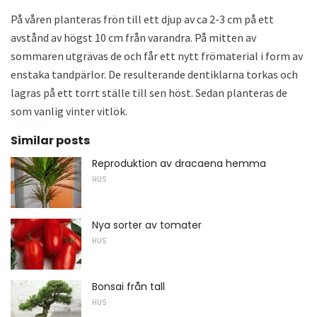
På våren planteras frön till ett djup av ca 2-3 cm på ett
avstånd av högst 10 cm från varandra. På mitten av
sommaren utgrävas de och får ett nytt frömaterial i form av
enstaka tandpärlor. De resulterande dentiklarna torkas och
lagras på ett torrt ställe till sen höst. Sedan planteras de
som vanlig vinter vitlök.
Similar posts
Reproduktion av dracaena hemma
HUS
Nya sorter av tomater
HUS
Bonsai från tall
HUS