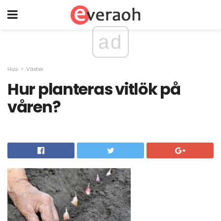
ad
Hus
Växter
Hur planteras vitlök på
våren?