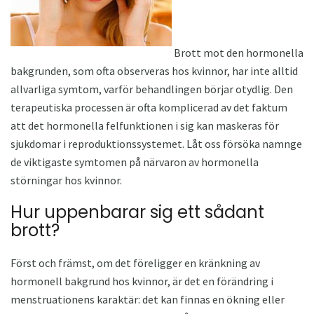
Brott mot den hormonella
bakgrunden, som ofta observeras hos kvinnor, har inte alltid
allvarliga symtom, varför behandlingen börjar otydlig. Den
terapeutiska processen är ofta komplicerad av det faktum
att det hormonella felfunktionen i sig kan maskeras för
sjukdomar i reproduktionssystemet. Låt oss försöka namnge
de viktigaste symtomen på närvaron av hormonella
störningar hos kvinnor.
Hur uppenbarar sig ett sådant
brott?
Först och främst, om det föreligger en kränkning av
hormonell bakgrund hos kvinnor, är det en förändring i
menstruationens karaktär: det kan finnas en ökning eller