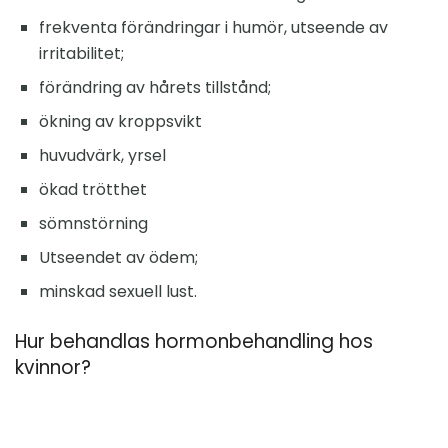
frekventa förändringar i humör, utseende av
irritabilitet;
förändring av hårets tillstånd;
ökning av kroppsvikt
huvudvärk, yrsel
ökad trötthet
sömnstörning
Utseendet av ödem;
minskad sexuell lust.
Hur behandlas hormonbehandling hos
kvinnor?