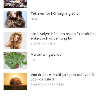
Tekniker för hårfärgning 2016
MODE
Basal volym hår - en magnifik frisör helt
enkelt och under lång tid
SKÖNHET OCH HÄLSA
Maranta - gula löv
HUS
Vad är det mänskliga Egoet och vad är
Ego-identitet?
PSYKOLOGI OCH RELATIONER