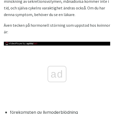
minskning av sekretionsvolymen, månadsvisa kommer inte i
tid, och själva cykelns varaktighet ändras också. Om du har
denna symptom, behöver du se en läkare.
Även tecken på hormonell störning som uppstod hos kvinnor
är:
ad
förekomsten av livmoderblödning