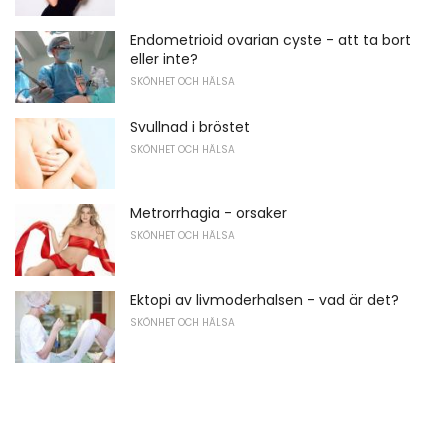
Endometrioid ovarian cyste - att ta bort
eller inte?
SKÖNHET OCH HÄLSA
Svullnad i bröstet
SKÖNHET OCH HÄLSA
Metrorrhagia - orsaker
SKÖNHET OCH HÄLSA
Ektopi av livmoderhalsen - vad är det?
SKÖNHET OCH HÄLSA