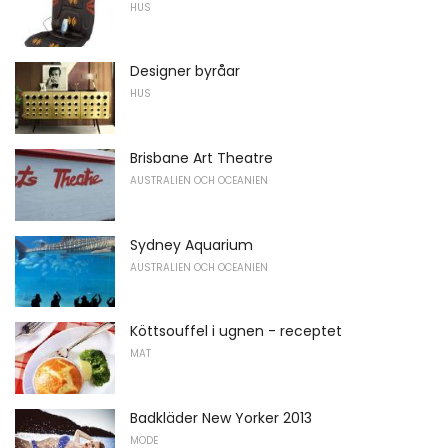
HUS
Designer byråar
HUS
Brisbane Art Theatre
AUSTRALIEN OCH OCEANIEN
Sydney Aquarium
AUSTRALIEN OCH OCEANIEN
Köttsouffel i ugnen - receptet
MAT
Badkläder New Yorker 2013
MODE