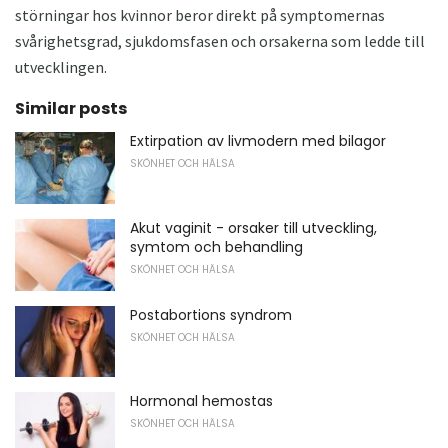
störningar hos kvinnor beror direkt på symptomernas
svårighetsgrad, sjukdomsfasen och orsakerna som ledde till
utvecklingen.
Similar posts
Extirpation av livmodern med bilagor
SKÖNHET OCH HÄLSA
Akut vaginit - orsaker till utveckling,
symtom och behandling
SKÖNHET OCH HÄLSA
Postabortions syndrom
SKÖNHET OCH HÄLSA
Hormonal hemostas
SKÖNHET OCH HÄLSA