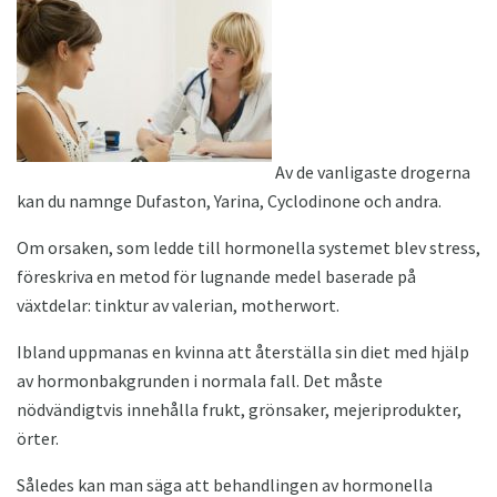
Av de vanligaste drogerna
kan du namnge Dufaston, Yarina, Cyclodinone och andra.
Om orsaken, som ledde till hormonella systemet blev stress,
föreskriva en metod för lugnande medel baserade på
växtdelar: tinktur av valerian, motherwort.
Ibland uppmanas en kvinna att återställa sin diet med hjälp
av hormonbakgrunden i normala fall. Det måste
nödvändigtvis innehålla frukt, grönsaker, mejeriprodukter,
örter.
Således kan man säga att behandlingen av hormonella