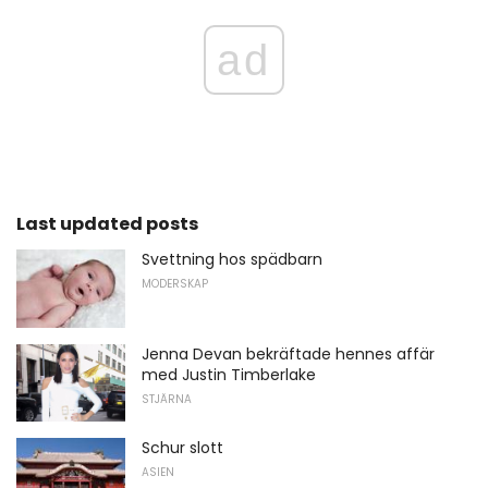
ad
Last updated posts
Svettning hos spädbarn
MODERSKAP
Jenna Devan bekräftade hennes affär
med Justin Timberlake
STJÄRNA
Schur slott
ASIEN