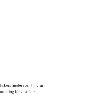
tt slags hinder som hindrar
onering för virus blir