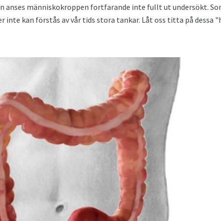
n anses människokroppen fortfarande inte fullt ut undersökt. Som
 inte kan förstås av vår tids stora tankar. Låt oss titta på dessa 