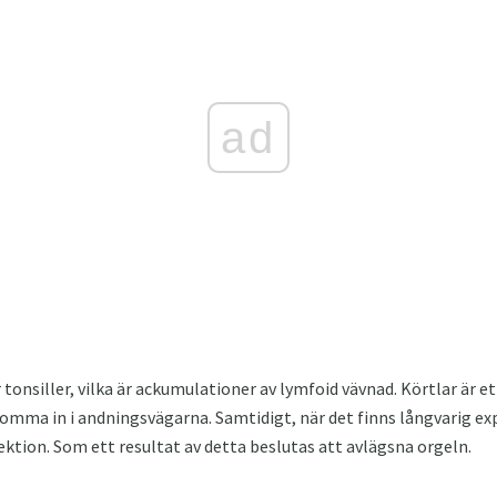
ad
tonsiller, vilka är ackumulationer av lymfoid vävnad. Körtlar är e
komma in i andningsvägarna. Samtidigt, när det finns långvarig exp
fektion. Som ett resultat av detta beslutas att avlägsna orgeln.