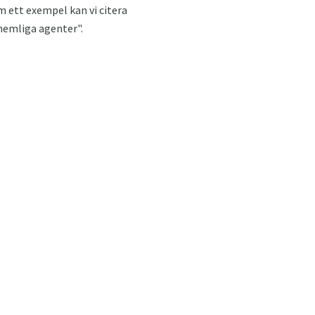
 ett exempel kan vi citera
"hemliga agenter".