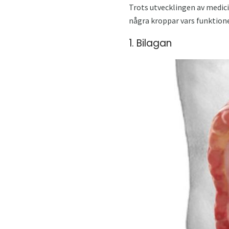
Trots utvecklingen av medici
några kroppar vars funktioner
1. Bilagan