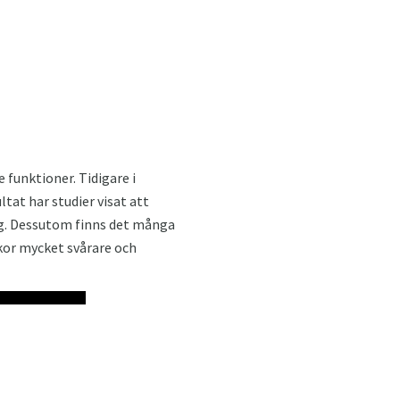
 funktioner. Tidigare i
tat har studier visat att
ing. Dessutom finns det många
skor mycket svårare och