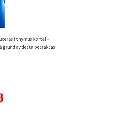
ceras i thymus körtel -
å grund av detta betraktas