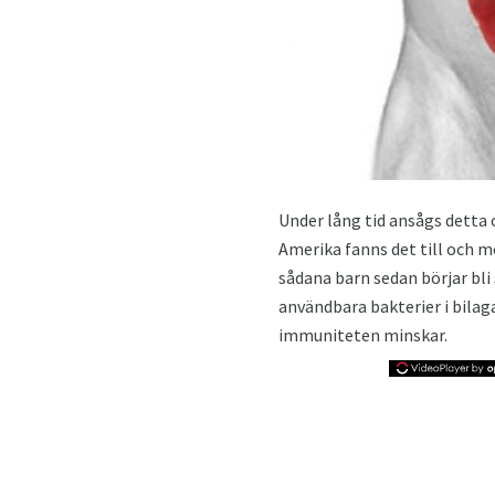
Under lång tid ansågs detta o
Amerika fanns det till och m
sådana barn sedan börjar bli
användbara bakterier i bilag
immuniteten minskar.