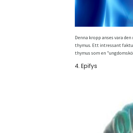
Denna kropp anses vara den 
thymus. Ett intressant faktu
thymus som en "ungdomskör
4. Epifys