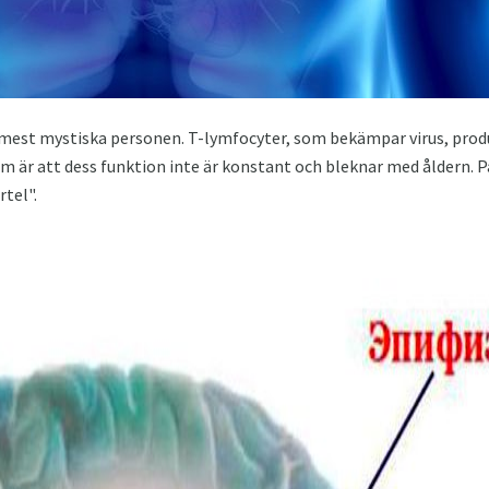
mest mystiska personen. T-lymfocyter, som bekämpar virus, produ
m är att dess funktion inte är konstant och bleknar med åldern. P
tel".