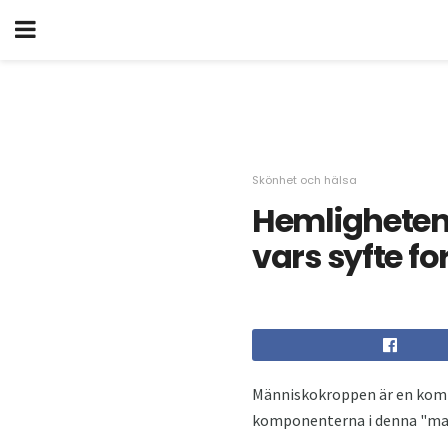
Skönhet och hälsa
Hemligheten
vars syfte f
Människokroppen är en kompl
komponenterna i denna "maski