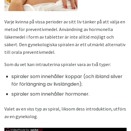
Varje kvinna på vissa perioder av sitt liv tänker på att välja en
metod för preventivmedel. Användning av hormonella
läkemedel i form av tabletter är inte alltid möjligt och
säkert. Den gynekologiska spiralen är ett utmärkt alternativ
till orala preventivmedel.
Som du vet kan intrauterina spiraler vara av två typer:
spiraler som innehåller koppar (och ibland silver
för förlängning av livslängden);
spiraler som innehåller hormoner.
Valet av en viss typ av spiral, liksom dess introduktion, utförs
av en gynekolog.