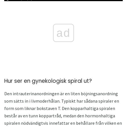
ad
Hur ser en gynekologisk spiral ut?
Den intrauterinanordningen är en liten böjningsanordning
som sätts in i livmoderhålan. Typiskt har sådana spiraler en
form som liknar bokstaven T. Den kopparhaltiga spiralen
består av en tunn koppartråd, medan den hormonhaltiga
spiralen nödvändigtvis innefattar en behållare från vilken en