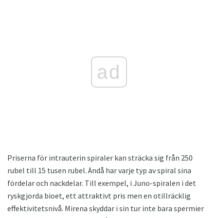
ad
Priserna för intrauterin spiraler kan sträcka sig från 250
rubel till 15 tusen rubel. Ändå har varje typ av spiral sina
fördelar och nackdelar. Till exempel, i Juno-spiralen i det
ryskgjorda bioet, ett attraktivt pris men en otillräcklig
effektivitetsnivå. Mirena skyddar i sin tur inte bara spermier