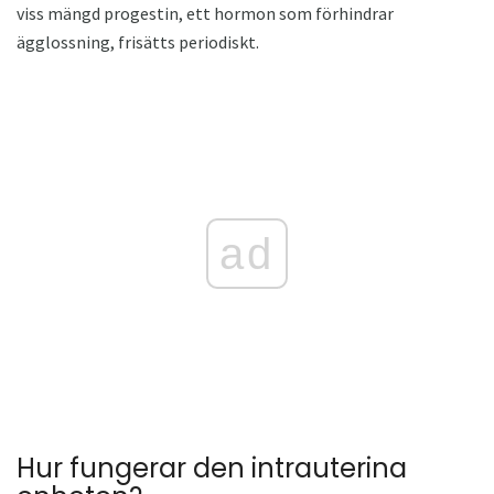
viss mängd progestin, ett hormon som förhindrar
ägglossning, frisätts periodiskt.
ad
Hur fungerar den intrauterina