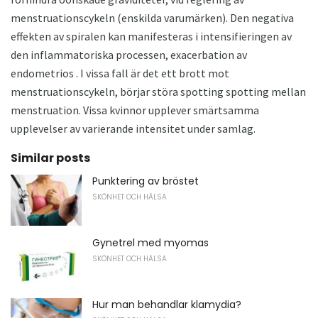
menstruationscykeln (enskilda varumärken). Den negativa
effekten av spiralen kan manifesteras i intensifieringen av
den inflammatoriska processen, exacerbation av
endometrios . I vissa fall är det ett brott mot
menstruationscykeln, börjar störa spotting spotting mellan
menstruation. Vissa kvinnor upplever smärtsamma
upplevelser av varierande intensitet under samlag.
Similar posts
Punktering av bröstet
SKÖNHET OCH HÄLSA
Gynetrel med myomas
SKÖNHET OCH HÄLSA
Hur man behandlar klamydia?