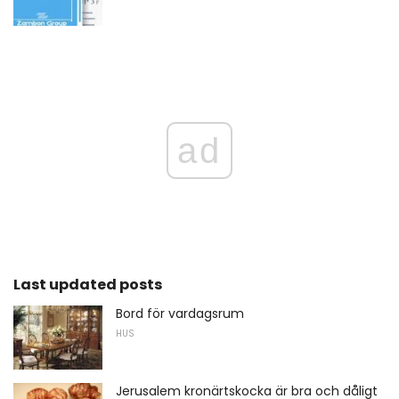
ad
Last updated posts
Bord för vardagsrum
HUS
Jerusalem kronärtskocka är bra och dåligt