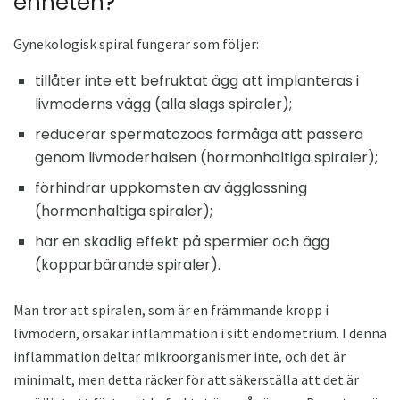
enheten?
Gynekologisk spiral fungerar som följer:
tillåter inte ett befruktat ägg att implanteras i
livmoderns vägg (alla slags spiraler);
reducerar spermatozoas förmåga att passera
genom livmoderhalsen (hormonhaltiga spiraler);
förhindrar uppkomsten av ägglossning
(hormonhaltiga spiraler);
har en skadlig effekt på spermier och ägg
(kopparbärande spiraler).
Man tror att spiralen, som är en främmande kropp i
livmodern, orsakar inflammation i sitt endometrium. I denna
inflammation deltar mikroorganismer inte, och det är
minimalt, men detta räcker för att säkerställa att det är