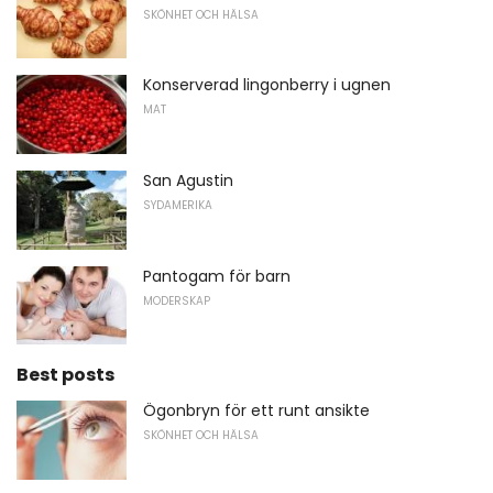
SKÖNHET OCH HÄLSA
Konserverad lingonberry i ugnen
MAT
San Agustin
SYDAMERIKA
Pantogam för barn
MODERSKAP
Best posts
Ögonbryn för ett runt ansikte
SKÖNHET OCH HÄLSA