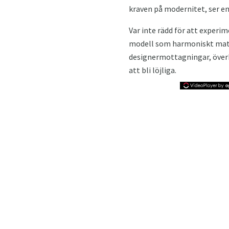
kraven på modernitet, ser en
Var inte rädd för att experim
modell som harmoniskt matcha
designermottagningar, över
att bli löjliga.