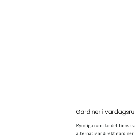
Gardiner i vardagsr
Rymliga rum där det finns två
alternativ är direkt gardin