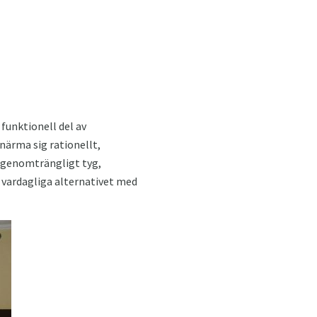
funktionell del av
närma sig rationellt,
sgenomträngligt tyg,
t vardagliga alternativet med