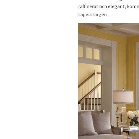
raffinerat och elegant, komm
tapetsfärgen.