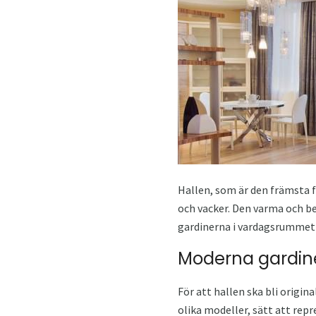
Hallen, som är den främsta 
och vacker. Den varma och b
gardinerna i vardagsrummet i 
Moderna gardin
För att hallen ska bli origin
olika modeller, sätt att rep