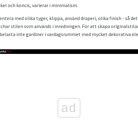
kel och koncis, varierar i minimalism.
entera med olika tyger, klippa, använd draperi, olika finish - så det
r stilen som används i inredningen. För att skapa originalstilar, 
belasta inte gardiner i vardagsrummet med mycket dekorativa e
ad