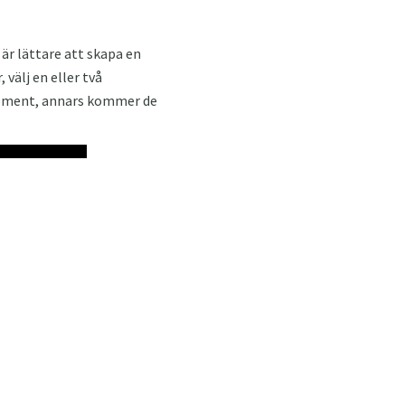
 är lättare att skapa en
välj en eller två
lement, annars kommer de