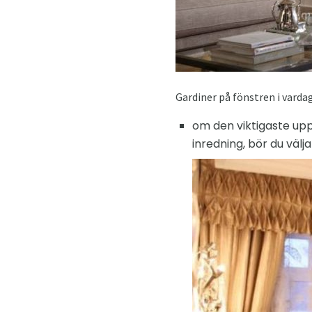
Gardiner på fönstren i vard
om den viktigaste upp
inredning, bör du väl