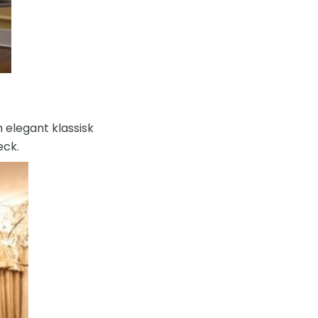
 elegant klassisk
eck.