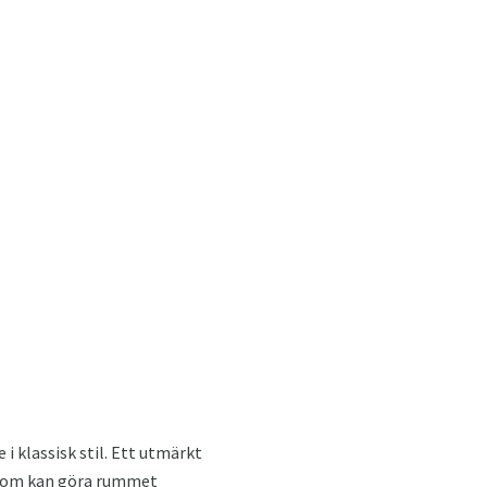
 i klassisk stil. Ett utmärkt
som kan göra rummet