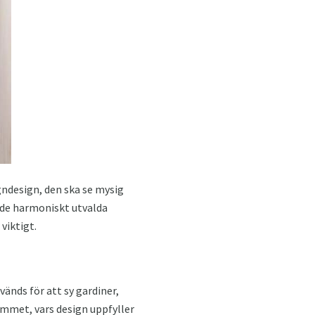
ndesign, den ska se mysig
 de harmoniskt utvalda
viktigt.
vänds för att sy gardiner,
ummet, vars design uppfyller