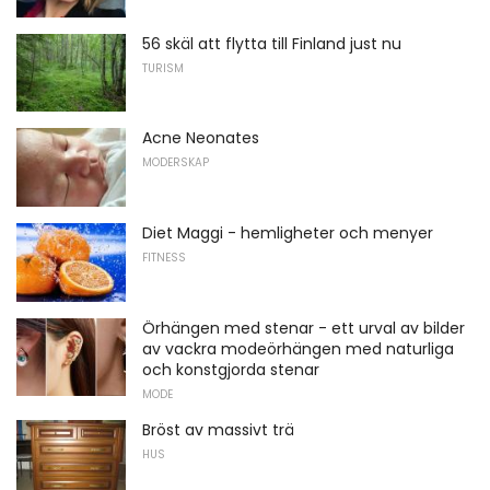
56 skäl att flytta till Finland just nu
TURISM
Acne Neonates
MODERSKAP
Diet Maggi - hemligheter och menyer
FITNESS
Örhängen med stenar - ett urval av bilder
av vackra modeörhängen med naturliga
och konstgjorda stenar
MODE
Bröst av massivt trä
HUS