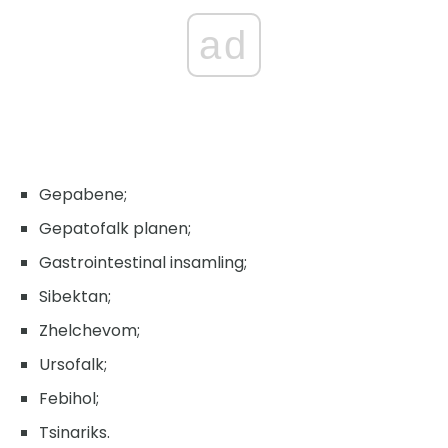
ad
Gepabene;
Gepatofalk planen;
Gastrointestinal insamling;
Sibektan;
Zhelchevom;
Ursofalk;
Febihol;
Tsinariks.