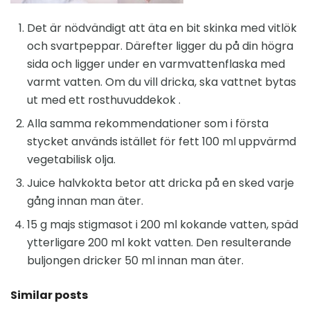
Det är nödvändigt att äta en bit skinka med vitlök
och svartpeppar. Därefter ligger du på din högra
sida och ligger under en varmvattenflaska med
varmt vatten. Om du vill dricka, ska vattnet bytas
ut med ett rosthuvuddekok .
Alla samma rekommendationer som i första
stycket används istället för fett 100 ml uppvärmd
vegetabilisk olja.
Juice halvkokta betor att dricka på en sked varje
gång innan man äter.
15 g majs stigmasot i 200 ml kokande vatten, späd
ytterligare 200 ml kokt vatten. Den resulterande
buljongen dricker 50 ml innan man äter.
Similar posts