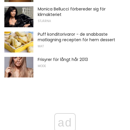
Monica Bellucci förbereder sig för
klimakteriet
STJÄRNA
Puff konditorivaror - de snabbaste
matlagning recepten för hem dessert
MAT
Frisyrer för långt hår 2013
MODE
ad