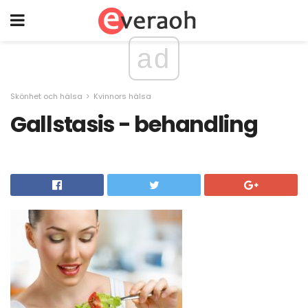
ad
Skönhet och hälsa
Kvinnors hälsa
Gallstasis - behandling