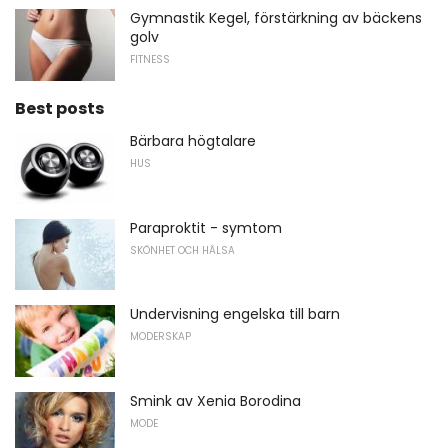
Gymnastik Kegel, förstärkning av bäckens
golv
FITNESS
Best posts
Bärbara högtalare
HUS
Paraproktit - symtom
SKÖNHET OCH HÄLSA
Undervisning engelska till barn
MODERSKAP
Smink av Xenia Borodina
MODE