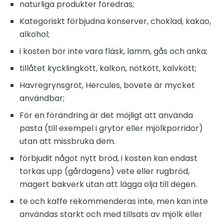
naturliga produkter föredras;
Kategoriskt förbjudna konserver, choklad, kakao,
alkohol;
i kosten bör inte vara fläsk, lamm, gås och anka;
tillåtet kycklingkött, kalkon, nötkött, kalvkött;
Havregrynsgröt, Hercules, bovete är mycket
användbar;
För en förändring är det möjligt att använda
pasta (till exempel i grytor eller mjölkporridor)
utan att missbruka dem.
förbjudit något nytt bröd, i kosten kan endast
torkas upp (gårdagens) vete eller rugbröd,
magert bakverk utan att lägga olja till degen.
te och kaffe rekommenderas inte, men kan inte
användas starkt och med tillsats av mjölk eller