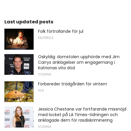
Last updated posts
Folk förtrollande för jul
ESOTERICA
Oskyldig: domstolen upphörde med Jim
Carrys anklagelser om engagemang i
Katrionas vita död
STJÄRNA
Förbereder trädgården för vintern
HUS
Jessica Chestane var fortfarande missnöjd
med locket på LA Times-tidningen och
anklagade dem för rasdiskriminering
STJÄRNA