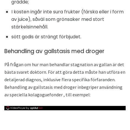
grädde;
I kosten ingår inte sura frukter (färska eller i form
av juice), såväl som grönsaker med stort
stärkelsinnehåll.
sött godis är strängt förbjudet.
Behandling av gallstasis med droger
På frågan om hur man behandlar stagnation av gallan är det
bästa svaret doktorn. För att göra detta måste han utföra en
detaljerad diagnos, inklusive flera specifika förfaranden.
Behandling av gallstasis med droger inbegriper användning
av speciella kolagoguefonder , till exempel: