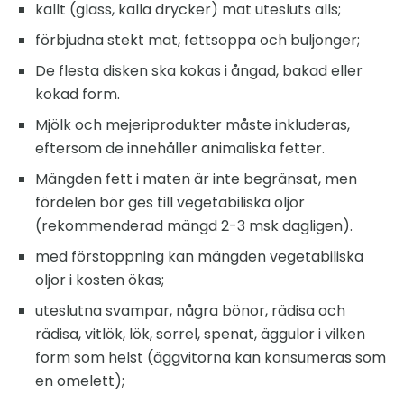
kallt (glass, kalla drycker) mat utesluts alls;
förbjudna stekt mat, fettsoppa och buljonger;
De flesta disken ska kokas i ångad, bakad eller
kokad form.
Mjölk och mejeriprodukter måste inkluderas,
eftersom de innehåller animaliska fetter.
Mängden fett i maten är inte begränsat, men
fördelen bör ges till vegetabiliska oljor
(rekommenderad mängd 2-3 msk dagligen).
med förstoppning kan mängden vegetabiliska
oljor i kosten ökas;
uteslutna svampar, några bönor, rädisa och
rädisa, vitlök, lök, sorrel, spenat, äggulor i vilken
form som helst (äggvitorna kan konsumeras som
en omelett);