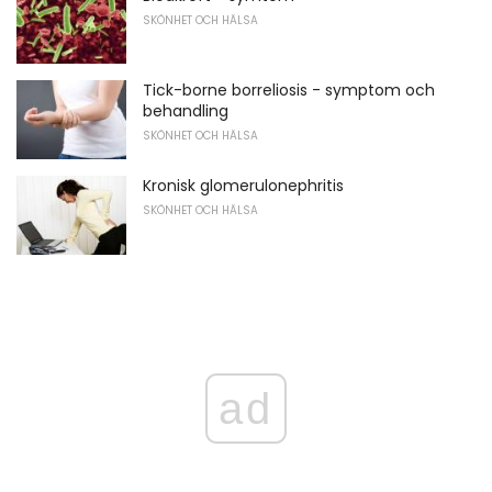
SKÖNHET OCH HÄLSA
Tick-borne borreliosis - symptom och
behandling
SKÖNHET OCH HÄLSA
Kronisk glomerulonephritis
SKÖNHET OCH HÄLSA
ad