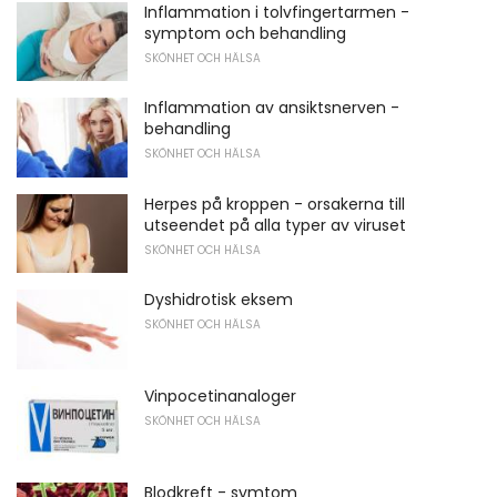
Inflammation i tolvfingertarmen -
symptom och behandling
SKÖNHET OCH HÄLSA
Inflammation av ansiktsnerven -
behandling
SKÖNHET OCH HÄLSA
Herpes på kroppen - orsakerna till
utseendet på alla typer av viruset
SKÖNHET OCH HÄLSA
Dyshidrotisk eksem
SKÖNHET OCH HÄLSA
Vinpocetinanaloger
SKÖNHET OCH HÄLSA
Blodkreft - symtom