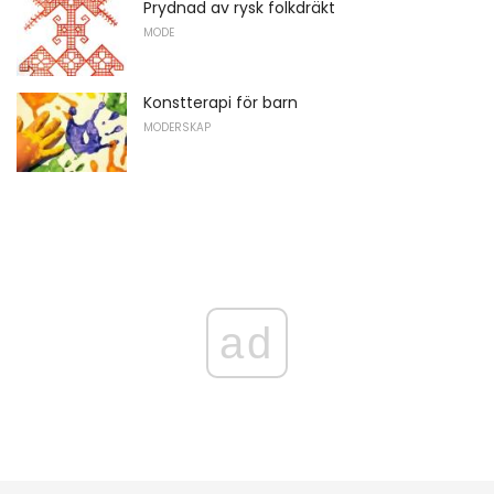
Prydnad av rysk folkdräkt
MODE
Konstterapi för barn
MODERSKAP
ad