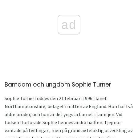
ad
Barndom och ungdom Sophie Turner
Sophie Turner föddes den 21 februari 1996 i länet
Northamptonshire, beläget i mitten av England. Hon har två
äldre bröder, och hon är det yngsta barnet i familjen. Vid
födseln förlorade Sophie hennes andra hälften. Tjejmor
väntade på tvillingar , men på grund av felaktig utveckling av