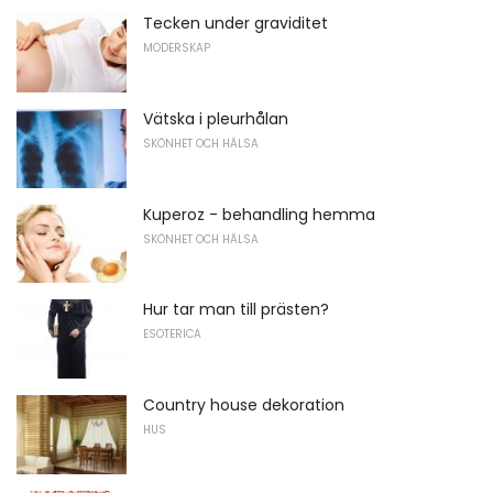
Tecken under graviditet
MODERSKAP
Vätska i pleurhålan
SKÖNHET OCH HÄLSA
Kuperoz - behandling hemma
SKÖNHET OCH HÄLSA
Hur tar man till prästen?
ESOTERICA
Country house dekoration
HUS