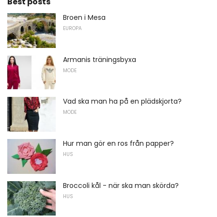
Best posts
Broen i Mesa
EUROPA
Armanis träningsbyxa
MODE
Vad ska man ha på en plädskjorta?
MODE
Hur man gör en ros från papper?
HUS
Broccoli kål - när ska man skörda?
HUS