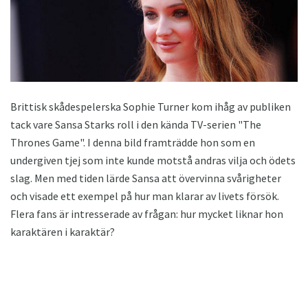
Brittisk skådespelerska Sophie Turner kom ihåg av publiken
tack vare Sansa Starks roll i den kända TV-serien "The
Thrones Game". I denna bild framträdde hon som en
undergiven tjej som inte kunde motstå andras vilja och ödets
slag. Men med tiden lärde Sansa att övervinna svårigheter
och visade ett exempel på hur man klarar av livets försök.
Flera fans är intresserade av frågan: hur mycket liknar hon
karaktären i karaktär?