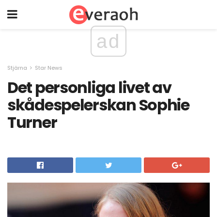
ad
Stjärna
Star News
Det personliga livet av
skådespelerskan Sophie
Turner