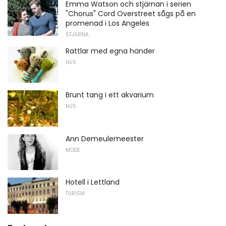
Emma Watson och stjärnan i serien
"Chorus" Cord Overstreet sågs på en
promenad i Los Angeles
STJÄRNA
Rattlar med egna händer
HUS
Brunt tang i ett akvarium
HUS
Ann Demeulemeester
MODE
Hotell i Lettland
TURISM