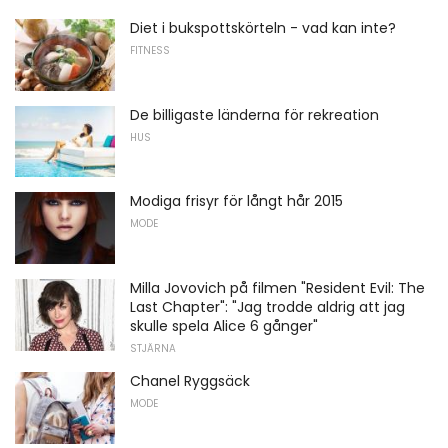
Diet i bukspottskörteln - vad kan inte?
FITNESS
De billigaste länderna för rekreation
HUS
Modiga frisyr för långt hår 2015
MODE
Milla Jovovich på filmen "Resident Evil: The
Last Chapter": "Jag trodde aldrig att jag
skulle spela Alice 6 gånger"
STJÄRNA
Chanel Ryggsäck
MODE