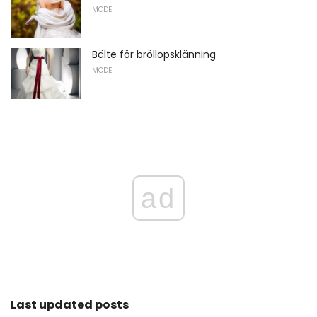
MODE
Bälte för bröllopsklänning
MODE
ad
Last updated posts