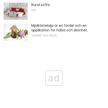
Rund soffa
HUS
Mjölktistelolja är en fördel och en
applikation för hälsa och skönhet.
SKÖNHET OCH HÄLSA
ad