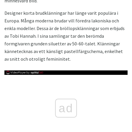
minnesvärd bild.
Designer korta brudklänningar har länge varit populära i
Europa. Många moderna brudar vill föredra lakoniska och
enkla modeller. Dessa är de bröllopsklänningar som erbjuds
av Tobi Hannah. I sina samlingar tar den berömda
formgivaren grunden siluetter av 50-60-talet. Klänningar
kännetecknas av ett känsligt pastellfärgschema, enkelhet
av snitt och otroligt femininitet.
ad