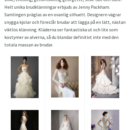
Helt unika brudklänningar erbjuds av Jenny Packham.
Samlingen präglas av en ovanlig silhuett. Designern vägrar
snygga kjolar och föreslår brudar att lägga på en lätt, nästan
viktlös klänning. Kläderna ser fantastiska ut och lite som
kostymer av alverna, så du blandar definitivt inte med den
totala massan av brudar.