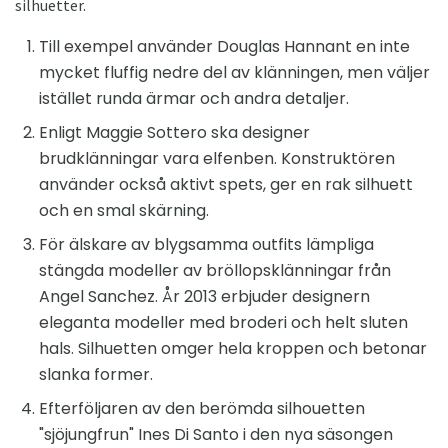
silhuetter.
Till exempel använder Douglas Hannant en inte
mycket fluffig nedre del av klänningen, men väljer
istället runda ärmar och andra detaljer.
Enligt Maggie Sottero ska designer
brudklänningar vara elfenben. Konstruktören
använder också aktivt spets, ger en rak silhuett
och en smal skärning.
För älskare av blygsamma outfits lämpliga
stängda modeller av bröllopsklänningar från
Angel Sanchez. År 2013 erbjuder designern
eleganta modeller med broderi och helt sluten
hals. Silhuetten omger hela kroppen och betonar
slanka former.
Efterföljaren av den berömda silhouetten
"sjöjungfrun" Ines Di Santo i den nya säsongen