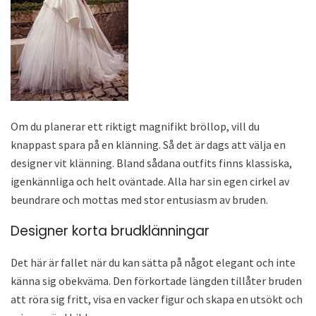
Om du planerar ett riktigt magnifikt bröllop, vill du
knappast spara på en klänning. Så det är dags att välja en
designer vit klänning. Bland sådana outfits finns klassiska,
igenkännliga och helt oväntade. Alla har sin egen cirkel av
beundrare och mottas med stor entusiasm av bruden.
Designer korta brudklänningar
Det här är fallet när du kan sätta på något elegant och inte
känna sig obekväma. Den förkortade längden tillåter bruden
att röra sig fritt, visa en vacker figur och skapa en utsökt och