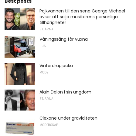
Best posts
Pojkvännen till den sena George Michael
avser att sälja musikerens personliga
tillhörigheter
STJÄRNA
Våningssäng för vuxna
HUS
Vinterdrapjacka
MODE
Alain Delon i sin ungdom
STJÄRNA
Clexane under graviditeten
MODERSKAP