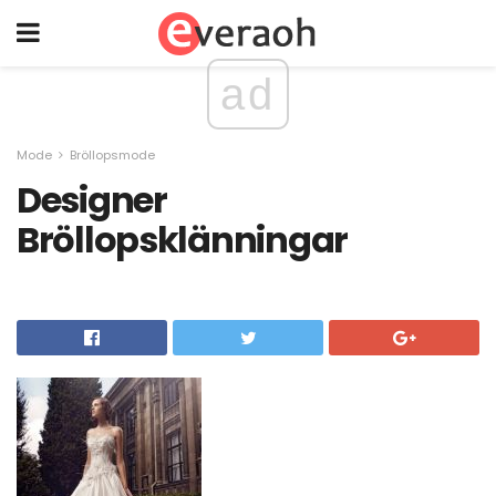
ad
Mode
Bröllopsmode
Designer
Bröllopsklänningar