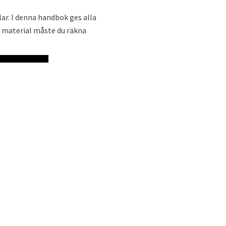
ar. I denna handbok ges alla
a material måste du räkna