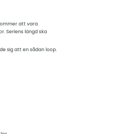
 kommer att vara
r. Seriens längd ska
de sig att en sådan loop.
lor.