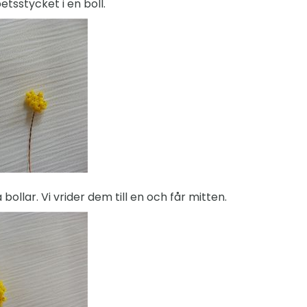
etsstycket i en boll.
bollar. Vi vrider dem till en och får mitten.