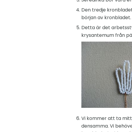
Den tredje kronbladet
början av kronbladet.
Detta är det arbetsst
krysantemum från pär
Vi kommer att ta mit
densamma. Vi behöver 