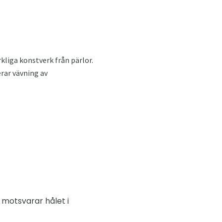
kliga konstverk från pärlor.
erar vävning av
 motsvarar hålet i