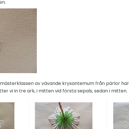
en.
 mästerklassen av vävande krysantemum från pärlor har 
er vi in ​​tre ark, i mitten vid första sepals, sedan i mitten.