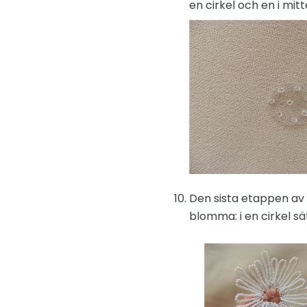
en cirkel och en i mitt
Den sista etappen av
blomma: i en cirkel sätt