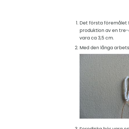
Det första föremålet
produktion av en tre-
vara ca 3,5 cm.
Med den långa arbetsän
Seredinka bör vara en 