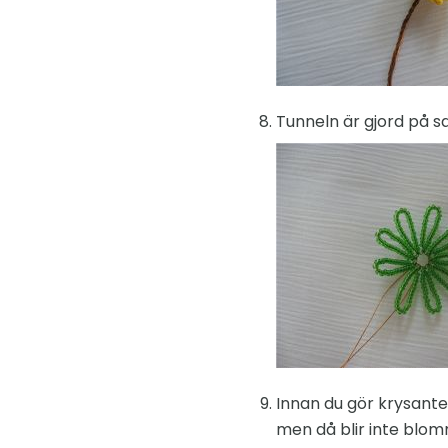
Tunneln är gjord på s
Innan du gör krysantem
men då blir inte blomma