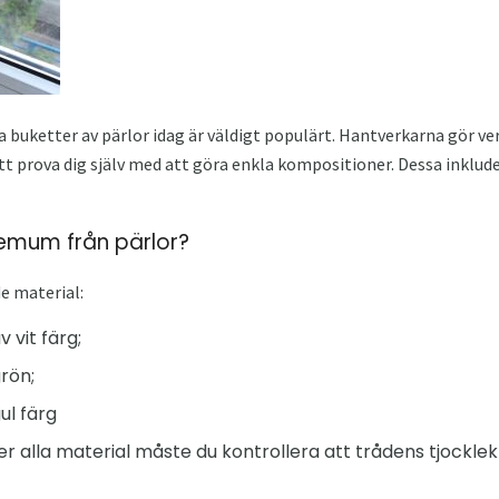
buketter av pärlor idag är väldigt populärt. Hantverkarna gör ver
att prova dig själv med att göra enkla kompositioner. Dessa inklud
emum från pärlor?
de material:
 vit färg;
rön;
ul färg
er alla material måste du kontrollera att trådens tjocklek