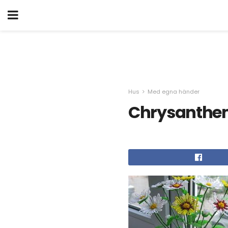
Hus
Med egna händer
Chrysanthem