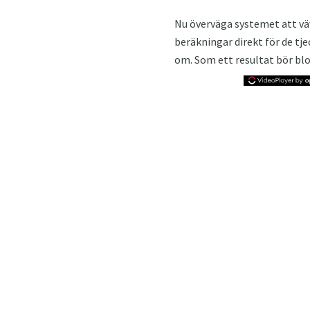
Nu överväga systemet att vä
beräkningar direkt för de t
om. Som ett resultat bör bl