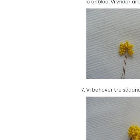
kronblad. Vi vrider arb
Vi behöver tre sådana 