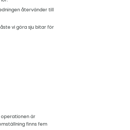
edningen återvänder till
te vi göra sju bitar för
 operationen är
omställning finns fem