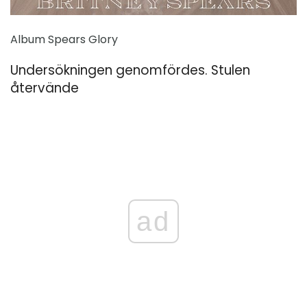
Album Spears Glory
Undersökningen genomfördes. Stulen
återvände
ad