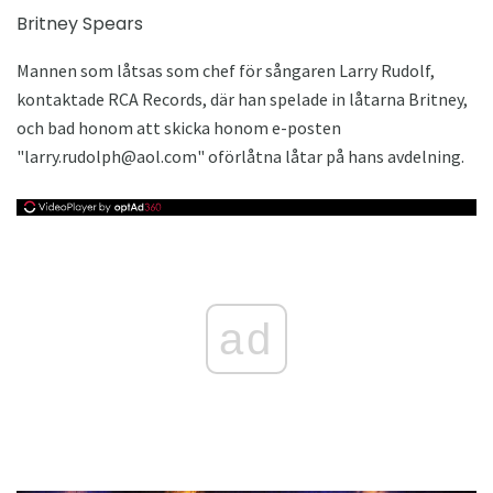
Britney Spears
Mannen som låtsas som chef för sångaren Larry Rudolf,
kontaktade RCA Records, där han spelade in låtarna Britney,
och bad honom att skicka honom e-posten
"larry.rudolph@aol.com" oförlåtna låtar på hans avdelning.
ad