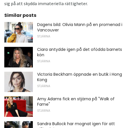
sig på att skydda immateriella rättigheter.
Similar posts
Dagens bild: Olivia Mann på en promenad i
Vancouver
STJÄRNA
Ciara antydde igen på det ofödda barnets
kön
STJÄRNA
Victoria Beckham öppnade en butik i Hong
Kong
STJÄRNA
Amy Adams fick en stjärna på "Walk of
Fame"
STJÄRNA
Sandra Bullock har mognat igen för att