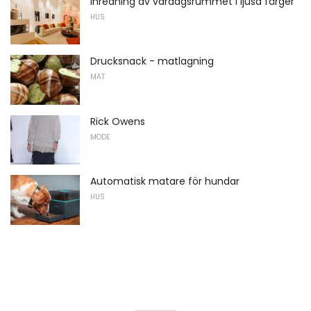
Inredning av vardagsrummet i ljusa färger
HUS
Drucksnack - matlagning
MAT
Rick Owens
MODE
Automatisk matare för hundar
HUS