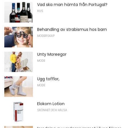
Vad ska man hämta från Portugal?
HUS
Behandling av strabismus hos barn
MODERSKAP
Unty Moreegor
MODE
Ugg tofflor,
MODE
Elokom Lotion
SKÖNHET OCH HÄLSA