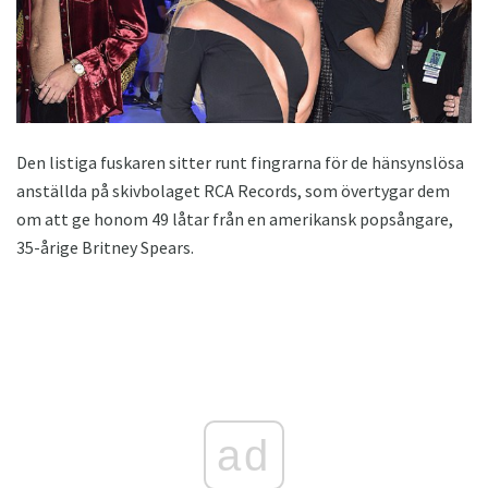
Den listiga fuskaren sitter runt fingrarna för de hänsynslösa
anställda på skivbolaget RCA Records, som övertygar dem
om att ge honom 49 låtar från en amerikansk popsångare,
35-årige Britney Spears.
ad