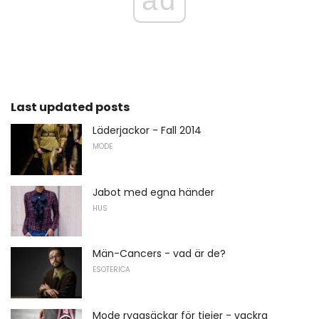
Last updated posts
Läderjackor - Fall 2014
MODE
Jabot med egna händer
HUS
Män-Cancers - vad är de?
ESOTERICA
Mode ryggsäckar för tjejer - vackra