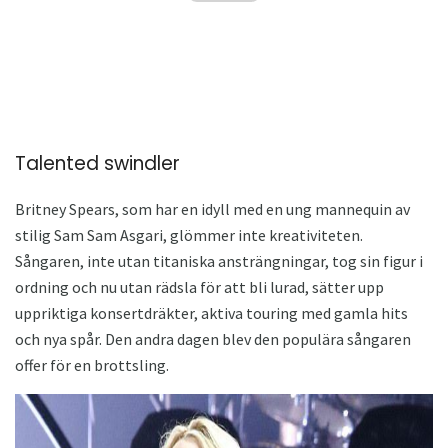
Talented swindler
Britney Spears, som har en idyll med en ung mannequin av
stilig Sam Sam Asgari, glömmer inte kreativiteten.
Sångaren, inte utan titaniska ansträngningar, tog sin figur i
ordning och nu utan rädsla för att bli lurad, sätter upp
uppriktiga konsertdräkter, aktiva touring med gamla hits
och nya spår. Den andra dagen blev den populära sångaren
offer för en brottsling.