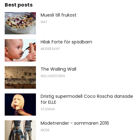
Best posts
Muesli till frukost
MAT
Hilak Forte för spädbarn
MODERSKAP
The Wailing Wall
MELLANÖSTERN
Dristig supermodell Coco Roscha dansade
för ELLE
STJÄRNA
Modetrender - sommaren 2016
MODE