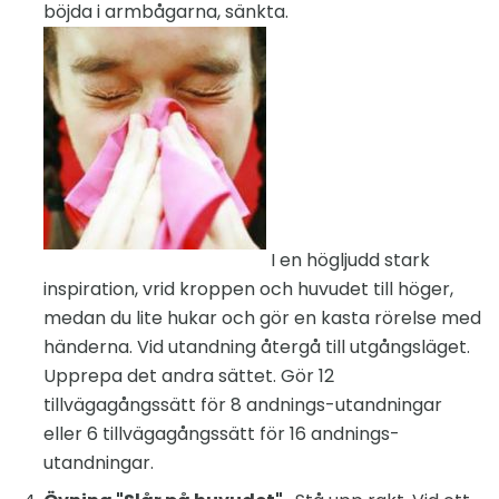
böjda i armbågarna, sänkta.
I en högljudd stark
inspiration, vrid kroppen och huvudet till höger,
medan du lite hukar och gör en kasta rörelse med
händerna. Vid utandning återgå till utgångsläget.
Upprepa det andra sättet. Gör 12
tillvägagångssätt för 8 andnings-utandningar
eller 6 tillvägagångssätt för 16 andnings-
utandningar.