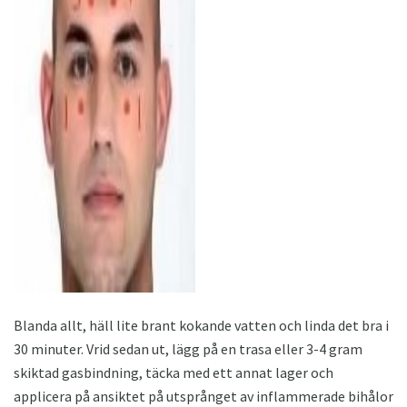
ad
Blanda allt, häll lite brant kokande vatten och linda det bra i
30 minuter. Vrid sedan ut, lägg på en trasa eller 3-4 gram
skiktad gasbindning, täcka med ett annat lager och
applicera på ansiktet på utsprånget av inflammerade bihålor