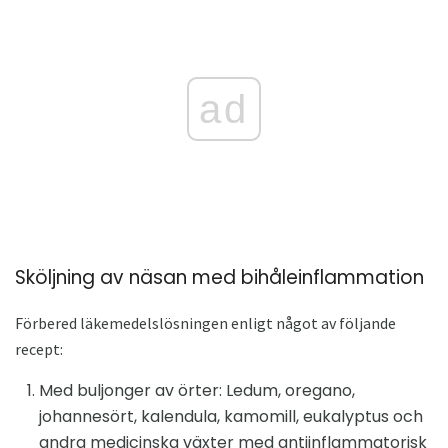
ad
Sköljning av näsan med bihåleinflammation
Förbered läkemedelslösningen enligt något av följande
recept:
Med buljonger av örter: Ledum, oregano,
johannesört, kalendula, kamomill, eukalyptus och
andra medicinska växter med antiinflammatorisk