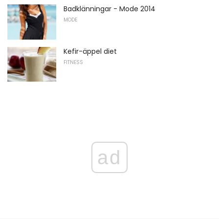
Badklänningar - Mode 2014
MODE
Kefir-äppel diet
FITNESS
ad