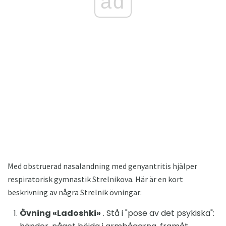
ad
Med obstruerad nasalandning med genyantritis hjälper
respiratorisk gymnastik Strelnikova. Här är en kort
beskrivning av några Strelnik övningar:
Övning «Ladoshki»
. Stå i "pose av det psykiska":