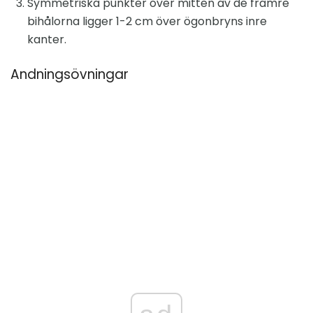
Symmetriska punkter över mitten av de främre
bihålorna ligger 1-2 cm över ögonbryns inre
kanter.
Andningsövningar