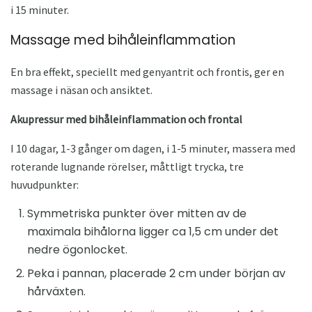
i 15 minuter.
Massage med bihåleinflammation
En bra effekt, speciellt med genyantrit och frontis, ger en
massage i näsan och ansiktet.
Akupressur med bihåleinflammation och frontal
I 10 dagar, 1-3 gånger om dagen, i 1-5 minuter, massera med
roterande lugnande rörelser, måttligt trycka, tre
huvudpunkter:
Symmetriska punkter över mitten av de
maximala bihålorna ligger ca 1,5 cm under det
nedre ögonlocket.
Peka i pannan, placerade 2 cm under början av
hårväxten.