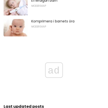
Efferalgan barn
MODERSKAP
Komprimera i barnets öra
MODERSKAP
ad
Last updated posts