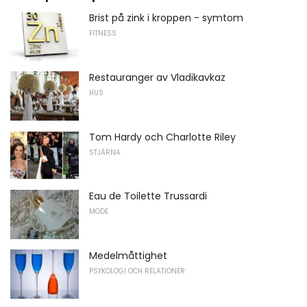
Brist på zink i kroppen - symtom
FITNESS
Restauranger av Vladikavkaz
HUS
Tom Hardy och Charlotte Riley
STJÄRNA
Eau de Toilette Trussardi
MODE
Medelmåttighet
PSYKOLOGI OCH RELATIONER