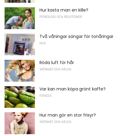
Hur kasta man en kille?
PSYKOLOGI OCH RELATIONER
Två våningar sängar för tonåringar
HUS
Röda luft för hår
SKÖNHET OCH HÄLSA
Var kan man köpa grönt kaffe?
FITNESS
Hur man gör en stor frisyr?
SKÖNHET OCH HÄLSA