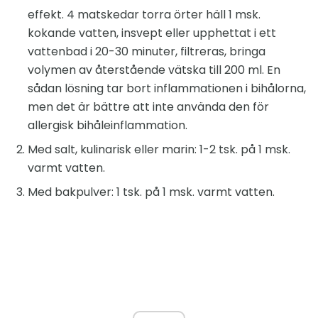
effekt. 4 matskedar torra örter häll 1 msk.
kokande vatten, insvept eller upphettat i ett
vattenbad i 20-30 minuter, filtreras, bringa
volymen av återstående vätska till 200 ml. En
sådan lösning tar bort inflammationen i bihålorna,
men det är bättre att inte använda den för
allergisk bihåleinflammation.
Med salt, kulinarisk eller marin: 1-2 tsk. på 1 msk.
varmt vatten.
Med bakpulver: 1 tsk. på 1 msk. varmt vatten.