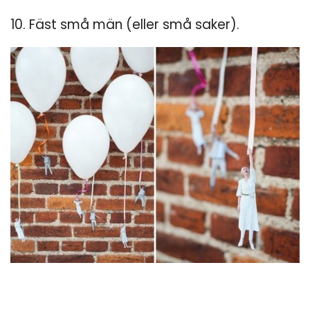
10. Fäst små män (eller små saker).