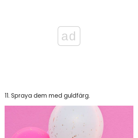
ad
11. Spraya dem med guldfärg.