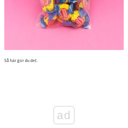
Så här gör du det.
ad