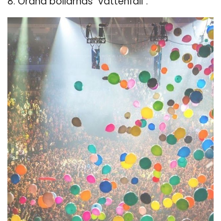
8. Ordna bollarnas "vattenfall".