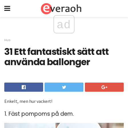
ad
Hus
31 Ett fantastiskt sätt att
använda ballonger
Enkelt, men hur vackert!
1. Fäst pompoms på dem.