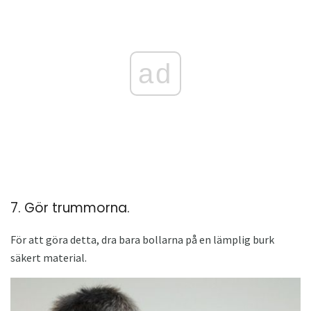
ad
7. Gör trummorna.
För att göra detta, dra bara bollarna på en lämplig burk
säkert material.