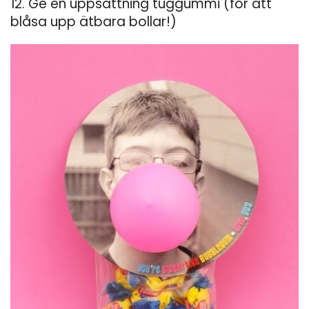
12. Ge en uppsättning tuggummi (för att
blåsa upp ätbara bollar!)