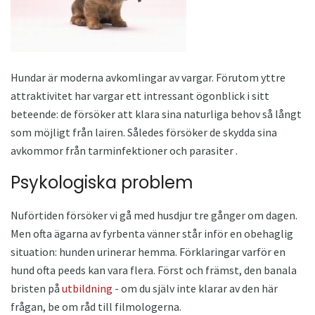
Hundar är moderna avkomlingar av vargar. Förutom yttre
attraktivitet har vargar ett intressant ögonblick i sitt
beteende: de försöker att klara sina naturliga behov så långt
som möjligt från lairen. Således försöker de skydda sina
avkommor från tarminfektioner och parasiter .
Psykologiska problem
Nuförtiden försöker vi gå med husdjur tre gånger om dagen.
Men ofta ägarna av fyrbenta vänner står inför en obehaglig
situation: hunden urinerar hemma. Förklaringar varför en
hund ofta peeds kan vara flera. Först och främst, den banala
bristen på
utbildning
- om du själv inte klarar av den här
frågan, be om råd till filmologerna.