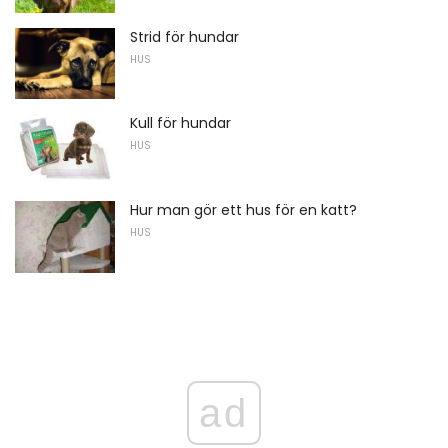
Strid för hundar
HUS
Kull för hundar
HUS
Hur man gör ett hus för en katt?
HUS
ad