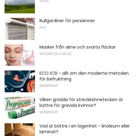
ASIEN
Rullgardiner för persienner
HUS
Masker från akne och svarta fläckar
SKÖNHET OCH HÄLSA
ECO ICSI - allt om den moderna metoden
för befruktning
MODERSKAP
Vilken grädde för streckkännetecken är
bättre för gravida kvinnor?
MODERSKAP
Vad är bättre i en lägenhet - linoleum eller
laminat?