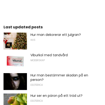
Last updated posts
Hur man dekorerar ett julgran?
HUS
Viburkol med tandvård
MODERSKAP
Hur man bestämmer skadan på en
person?
ESOTERICA
Hur ser en päron på ett träd ut?
ESOTERICA