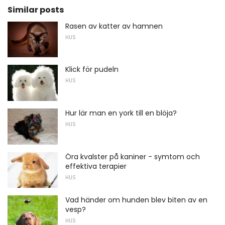
Similar posts
Rasen av katter av hamnen
HUS
Klick för pudeln
HUS
Hur lär man en york till en blöja?
HUS
Öra kvalster på kaniner - symtom och
effektiva terapier
HUS
Vad händer om hunden blev biten av en
vesp?
HUS