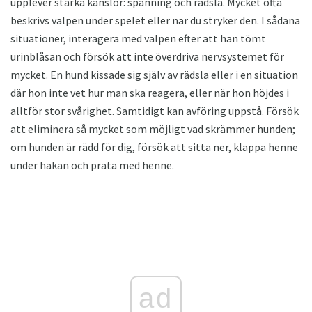
upplever starka känslor: spänning och rädsla. Mycket ofta
beskrivs valpen under spelet eller när du stryker den. I sådana
situationer, interagera med valpen efter att han tömt
urinblåsan och försök att inte överdriva nervsystemet för
mycket. En hund kissade sig själv av rädsla eller i en situation
där hon inte vet hur man ska reagera, eller när hon höjdes i
alltför stor svårighet. Samtidigt kan avföring uppstå. Försök
att eliminera så mycket som möjligt vad skrämmer hunden;
om hunden är rädd för dig, försök att sitta ner, klappa henne
under hakan och prata med henne.
ad