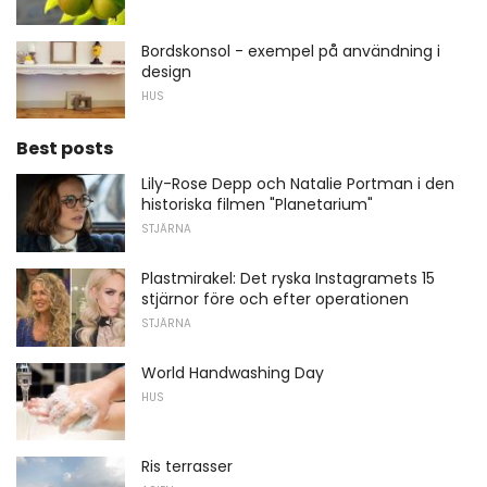
Bordskonsol - exempel på användning i
design
HUS
Best posts
Lily-Rose Depp och Natalie Portman i den
historiska filmen "Planetarium"
STJÄRNA
Plastmirakel: Det ryska Instagramets 15
stjärnor före och efter operationen
STJÄRNA
World Handwashing Day
HUS
Ris terrasser