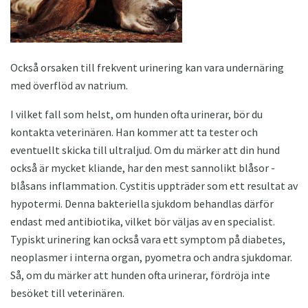
Också orsaken till frekvent urinering kan vara undernäring
med överflöd av natrium.
I vilket fall som helst, om hunden ofta urinerar, bör du
kontakta veterinären. Han kommer att ta tester och
eventuellt skicka till ultraljud. Om du märker att din hund
också är mycket kliande, har den mest sannolikt blåsor -
blåsans inflammation. Cystitis uppträder som ett resultat av
hypotermi. Denna bakteriella sjukdom behandlas därför
endast med antibiotika, vilket bör väljas av en specialist.
Typiskt urinering kan också vara ett symptom på diabetes,
neoplasmer i interna organ, pyometra och andra sjukdomar.
Så, om du märker att hunden ofta urinerar, fördröja inte
besöket till veterinären.