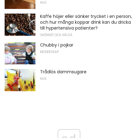
HUS
Kaffe höjer eller sänker trycket i en person,
och hur många koppar drink kan du dricka
till hypertensiva patienter?
SKÖNHET OCH HÄLSA
Chubby i pojkar
MODERSKAP
Trådlös dammsugare
HUS