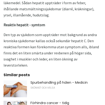
läkemedel. Sådan hepatit uppträder i form av feber,
ihållande matsmältningssjukdomar (diarré, kräkningar),
yrsel, illamående, hudutslag.
Reaktiv hepatit - symtom
Den typ av sjukdom som uppträder mot bakgrund av andra
kroniska sjukdomar kallas också sekundär hepatit C. Den
reaktiva formen kan förekomma utan symptom alls, ibland
finns det en liten smärta under revbenen på höger sida,
svaghet i muskler och leder, en liten ökning av
leverstorleken.
Similar posts
Spurbehandling på hälen - Medicin
SKÖNHET OCH HÄLSA
Förhindra cancer - tidig