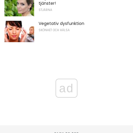
tjänster!
STJÄRNA
Vegetativ dysfunktion
SKÖNHET OCH HÄLSA
ad