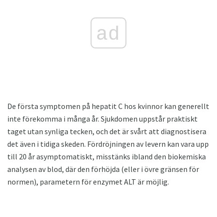
ad
De första symptomen på hepatit C hos kvinnor kan generellt
inte förekomma i många år. Sjukdomen uppstår praktiskt
taget utan synliga tecken, och det är svårt att diagnostisera
det även i tidiga skeden. Fördröjningen av levern kan vara upp
till 20 år asymptomatiskt, misstänks ibland den biokemiska
analysen av blod, där den förhöjda (eller i övre gränsen för
normen), parametern för enzymet ALT är möjlig.