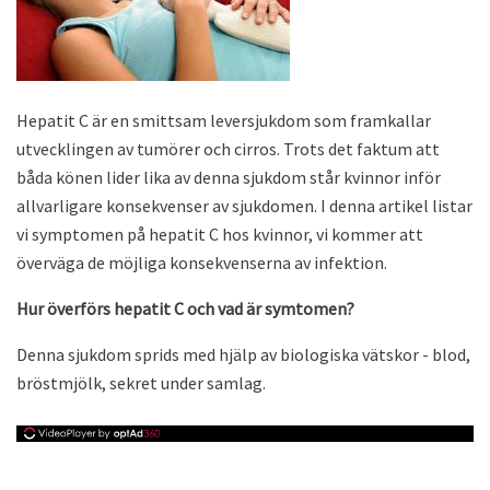
Hepatit C är en smittsam leversjukdom som framkallar
utvecklingen av tumörer och cirros. Trots det faktum att
båda könen lider lika av denna sjukdom står kvinnor inför
allvarligare konsekvenser av sjukdomen. I denna artikel listar
vi symptomen på hepatit C hos kvinnor, vi kommer att
överväga de möjliga konsekvenserna av infektion.
Hur överförs hepatit C och vad är symtomen?
Denna sjukdom sprids med hjälp av biologiska vätskor - blod,
bröstmjölk, sekret under samlag.