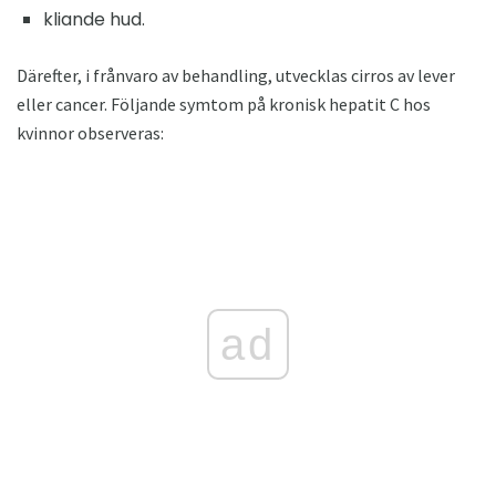
kliande hud.
Därefter, i frånvaro av behandling, utvecklas cirros av lever
eller cancer. Följande symtom på kronisk hepatit C hos
kvinnor observeras:
ad