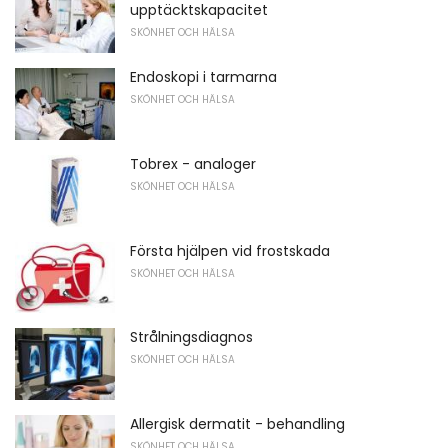
upptäcktskapacitet
SKÖNHET OCH HÄLSA
Endoskopi i tarmarna
SKÖNHET OCH HÄLSA
Tobrex - analoger
SKÖNHET OCH HÄLSA
Första hjälpen vid frostskada
SKÖNHET OCH HÄLSA
Strålningsdiagnos
SKÖNHET OCH HÄLSA
Allergisk dermatit - behandling
SKÖNHET OCH HÄLSA