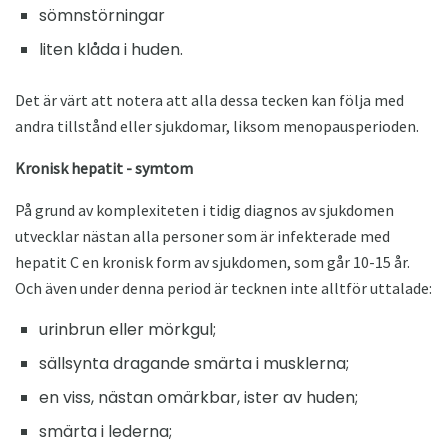
sömnstörningar
liten klåda i huden.
Det är värt att notera att alla dessa tecken kan följa med
andra tillstånd eller sjukdomar, liksom menopausperioden.
Kronisk hepatit - symtom
På grund av komplexiteten i tidig diagnos av sjukdomen
utvecklar nästan alla personer som är infekterade med
hepatit C en kronisk form av sjukdomen, som går 10-15 år.
Och även under denna period är tecknen inte alltför uttalade:
urinbrun eller mörkgul;
sällsynta dragande smärta i musklerna;
en viss, nästan omärkbar, ister av huden;
smärta i lederna;