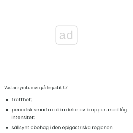
ad
Vad är symtomen på hepatit C?
trötthet;
periodisk smärta i olika delar av kroppen med låg
intensitet;
sällsynt obehag i den epigastriska regionen