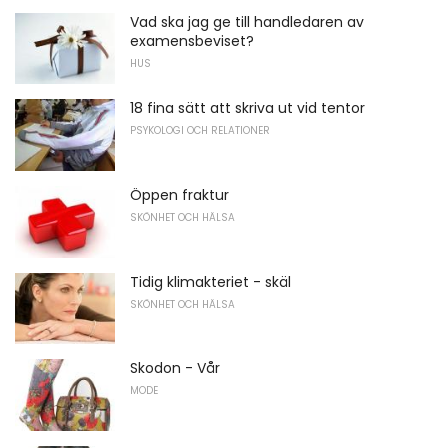
Vad ska jag ge till handledaren av
examensbeviset?
HUS
18 fina sätt att skriva ut vid tentor
PSYKOLOGI OCH RELATIONER
Öppen fraktur
SKÖNHET OCH HÄLSA
Tidig klimakteriet - skäl
SKÖNHET OCH HÄLSA
Skodon - Vår
MODE