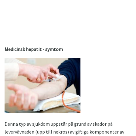
Medicinsk hepatit - symtom
Denna typ av sjukdom uppstår på grund av skador på
levervävnaden (upp till nekros) av giftiga komponenter av