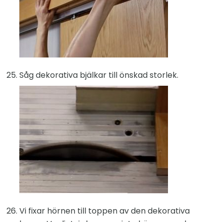
Såg dekorativa bjälkar till önskad storlek.
Vi fixar hörnen till toppen av den dekorativa