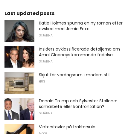
Last updated posts
Katie Holmes spunna en ny roman efter
avsked med Jamie Foxx
STJÄRNA
Insiders avklassificerade detaljerna om
Amal Clooneys kommande födelse
STJÄRNA
Skjut för vardagsrum i modern stil
HUS
Donald Trump och Sylvester Stallone: ​​
samarbete eller konfrontation?
STJÄRNA
Vinterstövlar på traktorsula
MODE