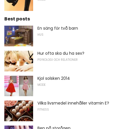
Best posts
En säng för två barn
HUS
Hur ofta ska du ha sex?
PSYKOLOGI OCH RELATIONER
Kjol solsken 2014
MODE
Vilka livsmedel innehåller vitamin E?
FITNESS
Ben på storågen