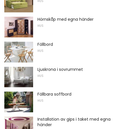
HUS
Hörnskåp med egna händer
HUS
Fällbord
HUS
Ljuskrona i sovrummet
HUS
Fällbara soffbord
HUS
Installation av gips i taket med egna
händer