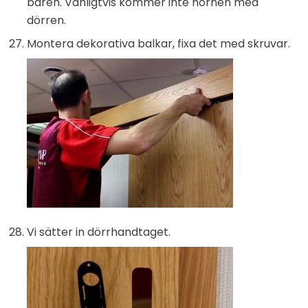
baren. Vanligtvis kommer inte hörnen med
dörren.
Montera dekorativa balkar, fixa det med skruvar.
Vi sätter in dörrhandtaget.