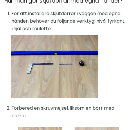
Hur man gör skjutdörrar med egna händer?
För att installera skjutdörrar i väggen med egna
händer, behöver du följande verktyg: nivå, fyrkant,
linjal och roulette.
Förbered en skruvmejsel, liksom en borr med
borrar.