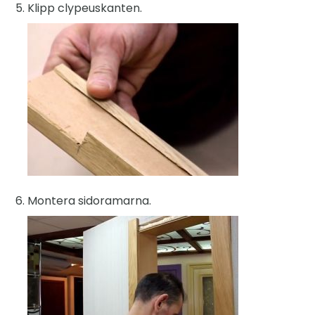
Klipp clypeuskanten.
Montera sidoramarna.