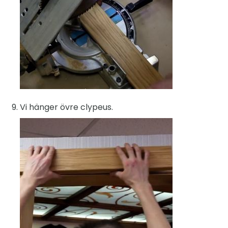
Vi hänger övre clypeus.