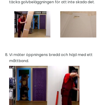
täcka golvbeläggningen för att inte skada det.
Vi mäter öppningens bredd och höjd med ett
måttband.