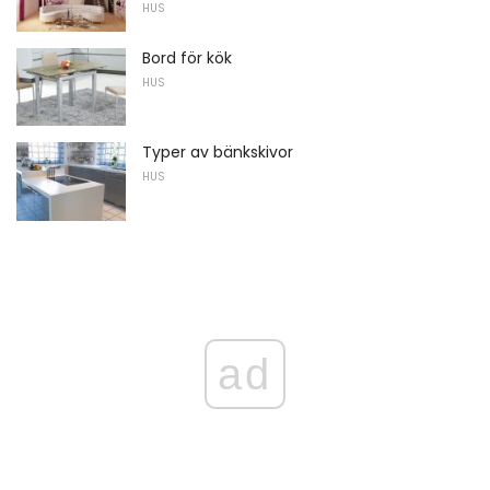
HUS
Bord för kök
HUS
Typer av bänkskivor
HUS
ad