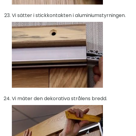
Vi sätter i stickkontakten i aluminiumstyrningen.
Vi mäter den dekorativa strålens bredd.