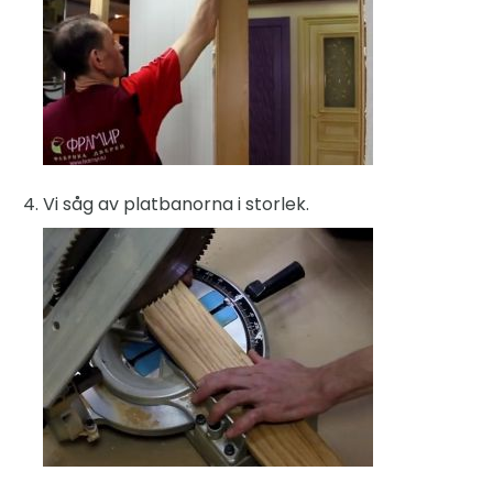
Vi såg av platbanorna i storlek.