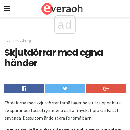
ad
Hus
Inredning
Skjutdörrar med egna
händer
Fördelarna med skjutdörrar i små lägenheter är uppenbara:
de sparar bostadsutrymmena och är mycket praktiska att
använda. Dessutom är de säkra för små barn.