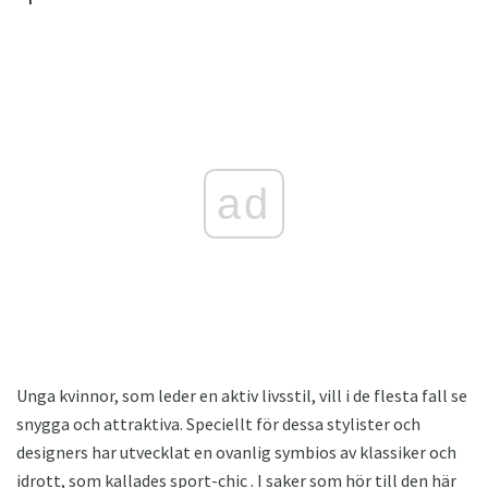
ad
Unga kvinnor, som leder en aktiv livsstil, vill i de flesta fall se
snygga och attraktiva. Speciellt för dessa stylister och
designers har utvecklat en ovanlig symbios av klassiker och
idrott, som kallades sport-chic . I saker som hör till den här