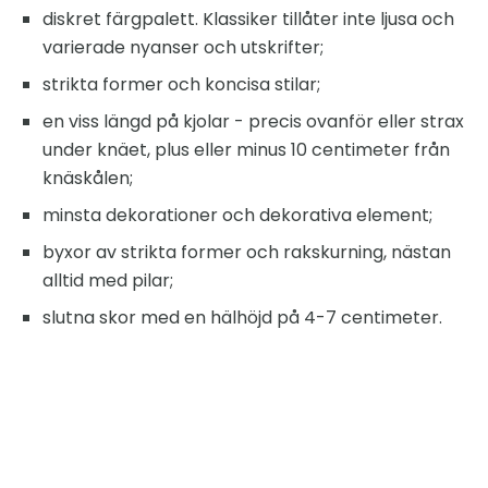
diskret färgpalett. Klassiker tillåter inte ljusa och
varierade nyanser och utskrifter;
strikta former och koncisa stilar;
en viss längd på kjolar - precis ovanför eller strax
under knäet, plus eller minus 10 centimeter från
knäskålen;
minsta dekorationer och dekorativa element;
byxor av strikta former och rakskurning, nästan
alltid med pilar;
slutna skor med en hälhöjd på 4-7 centimeter.