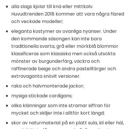
alla slags kjolar till knä eller mittkalv.
Huvudtrenden 2018 kommer att vara några flared
och veckade modeller;
eleganta kostymer av ovanliga nyanser. Under
den kommande säsongen kan inte bara
traditionella svarta, grå eller mörkblå blommor
klassificeras som klassiska men också utsökta
mönster av burgunderfärg, vackra och
raffinerade beige och andra pastellfärger och
extravaganta snövit versioner.
raka och halvmonterade jackor;
mysiga stickade cardigans;
olika klänningar som inte stramar siffran för
mycket och skiljer inte i alltför kort längd;
skor av naturmaterial på en platt sula, kil eller häl,