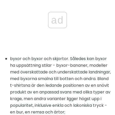
ad
byxor och byxor och skjortor. Således kan byxor
ha uppsättning stilar - byxor-bananer, modeller
med överskattade och underskattade landningar,
med byxorna smalna till botten och andra. Bland
t-shirtsna är den ledande positionen av en snövit
produkt av en anpassad svans med olika typer av
krage, men andra varianter ligger högst upp i
popularitet, inklusive enkla och lakoniska tryck -
en bur, en remsa och ärtor;