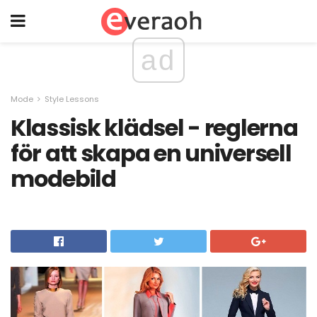
ad
Mode
Style Lessons
Klassisk klädsel - reglerna
för att skapa en universell
modebild