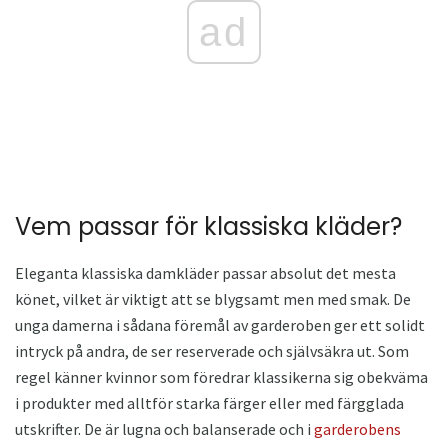
ad
Vem passar för klassiska kläder?
Eleganta klassiska damkläder passar absolut det mesta
könet, vilket är viktigt att se blygsamt men med smak. De
unga damerna i sådana föremål av garderoben ger ett solidt
intryck på andra, de ser reserverade och självsäkra ut. Som
regel känner kvinnor som föredrar klassikerna sig obekväma
i produkter med alltför starka färger eller med färgglada
utskrifter. De är lugna och balanserade och i
garderobens