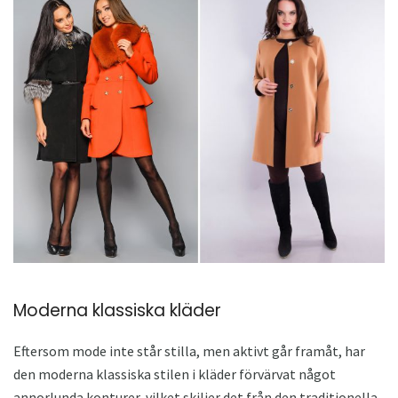
Moderna klassiska kläder
Eftersom mode inte står stilla, men aktivt går framåt, har
den moderna klassiska stilen i kläder förvärvat något
annorlunda konturer, vilket skiljer det från den traditionella.