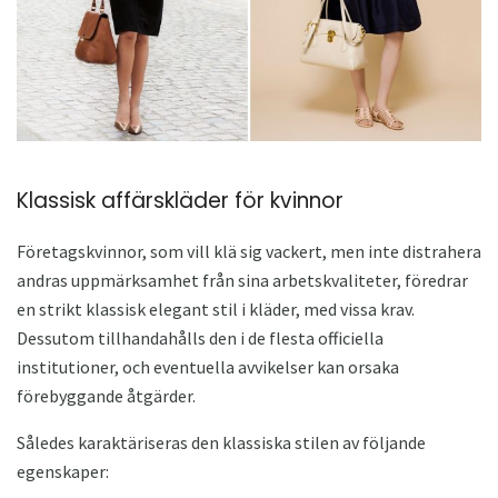
Klassisk affärskläder för kvinnor
Företagskvinnor, som vill klä sig vackert, men inte distrahera
andras uppmärksamhet från sina arbetskvaliteter, föredrar
en strikt klassisk elegant stil i kläder, med vissa krav.
Dessutom tillhandahålls den i de flesta officiella
institutioner, och eventuella avvikelser kan orsaka
förebyggande åtgärder.
Således karaktäriseras den klassiska stilen av följande
egenskaper: