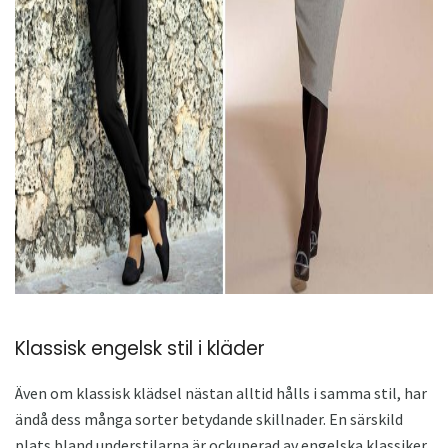
ad
Klassisk engelsk stil i kläder
Även om klassisk klädsel nästan alltid hålls i samma stil, har
ändå dess många sorter betydande skillnader. En särskild
plats bland understilarna är ockuperad av engelska klassiker,