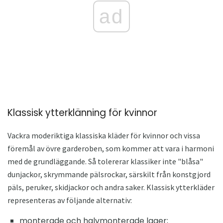
ad
Klassisk ytterklänning för kvinnor
Vackra moderiktiga klassiska kläder för kvinnor och vissa
föremål av övre garderoben, som kommer att vara i harmoni
med de grundläggande. Så tolererar klassiker inte "blåsa"
dunjackor, skrymmande pälsrockar, särskilt från konstgjord
päls, peruker, skidjackor och andra saker. Klassisk ytterkläder
representeras av följande alternativ:
monterade och halvmonterade lager;