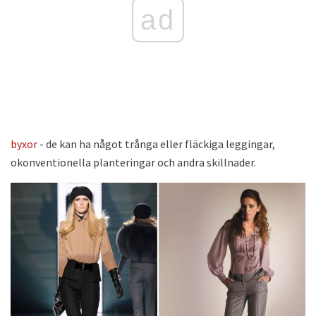
ad
byxor
- de kan ha något trånga eller fläckiga leggingar,
okonventionella planteringar och andra skillnader.