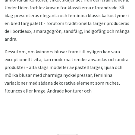
Under tiden förblev kraven för klassikerna oförändrade. Så
idag presenteras eleganta och feminina klassiska kostymer i
en bred färgpalett - förutom traditionella färger produceras
de i bordeaux, smaragdgrön, sandfärg, indigofärg och många
andra.
Dessutom, om kvinnors blusar fram till nyligen kan vara
exceptionellt vita, kan moderna trender användas och andra
produkter - alla slags modeller av pastellfärger, ljusa och
mörka blusar med charmiga nyckelpressar, feminina
variationer med sådana dekorativa element som ruches,
flounces eller krage. Ändrade konturer och