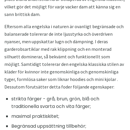
vilket gör det möjligt för varje vacker dam att känna sig en
sann brittisk dam.
Eftersom alla engelska i naturen är ovanligt begränsade och
balanserade tolererar de inte ljusstyrka och överdriven
nyanser, men uppskattar lugn och dämpning. I deras
garderobsartiklar med rak klippning och en monterad
silhuett dominerar, så bekvämt och funktionellt som
möjligt. Samtidigt tolererar den engelska klassiska stilen av
kläder för kvinnor inte genomskinliga och genomskinliga
tyger, formlösa saker som liknar hoodies och mini kjolar .
Dessutom förutsätter detta foder följande egenskaper:
strikta färger - grå, brun, grön, blå och
traditionella svarta och vita färger;
maximal praktiskitet;
Begränsad uppsättning tillbehör;