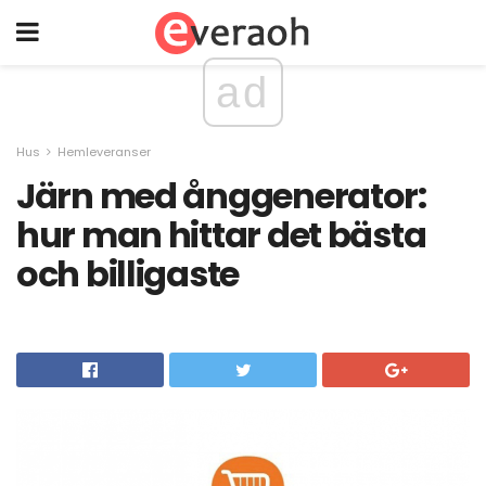
ad
Hus
Hemleveranser
Järn med ånggenerator:
hur man hittar det bästa
och billigaste