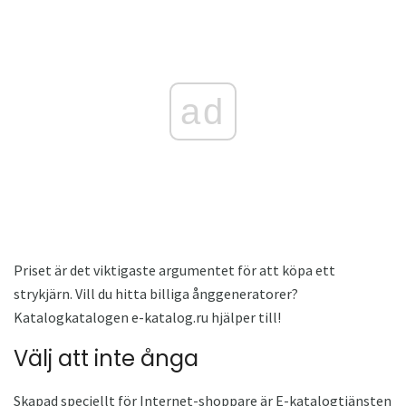
ad
Priset är det viktigaste argumentet för att köpa ett
strykjärn. Vill du hitta billiga ånggeneratorer?
Katalogkatalogen e-katalog.ru hjälper till!
Välj att inte ånga
Skapad speciellt för Internet-shoppare är E-katalogtjänsten