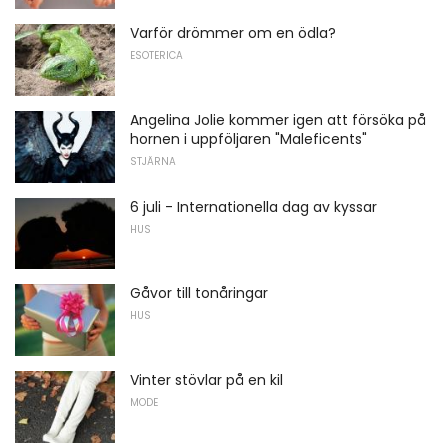
Varför drömmer om en ödla?
ESOTERICA
Angelina Jolie kommer igen att försöka på
hornen i uppföljaren "Maleficents"
STJÄRNA
6 juli - Internationella dag av kyssar
HUS
Gåvor till tonåringar
HUS
Vinter stövlar på en kil
MODE