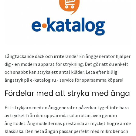
Långtäckande däck och irriterande? En ånggenerator hjälper
dig - en modern apparat för strykning. Det gör att du enkelt
och snabbt kan stryka ett antal kläder. Leta efter billig
ångstryk på e-katalog.ru - service för sparsamma köpare!
Fördelar med att stryka med ånga
Ett strykjärn med en ånggenerator påverkar tyget inte bara
av trycket från den uppvärmda sulan utan även genom
ångflödet. Ångmodellernas prestanda är mycket högre än de
klassiska. Den heta ångan passar perfekt med mikrober och