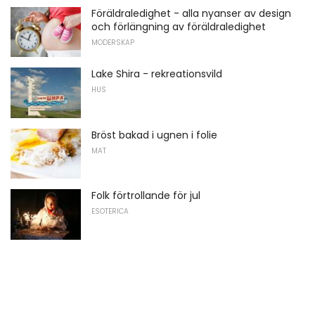
Föräldraledighet - alla nyanser av design
och förlängning av föräldraledighet
MODERSKAP
Lake Shira - rekreationsvild
HUS
Bröst bakad i ugnen i folie
MAT
Folk förtrollande för jul
ESOTERICA