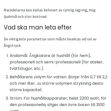
Nackdelarna kan kallas behovet av rymlig lagring, hög
ljudnivå och stor kostnad.
Vad ska man leta efter
De viktigaste parametrar som måste beaktas vid val av
ångstryck:
Ändamål. Ångkokare är hushåll (för hem),
professionell och semi-professionell (för atelier,
tvättstugor, etc.).
Behållarens volym för vatten. Börjar från 0,7 till 2,2
och mer liter. Ju större volymen strykning desto
större kapacitet.
Ström. För hushållsapparater, helst 2200 watt, för
den professionella, stiger den övre baren till 3100