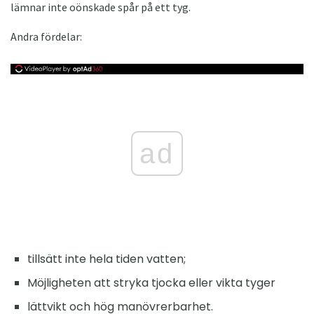
lämnar inte oönskade spår på ett tyg.
Andra fördelar:
ad
tillsätt inte hela tiden vatten;
Möjligheten att stryka tjocka eller vikta tyger
lättvikt och hög manövrerbarhet.