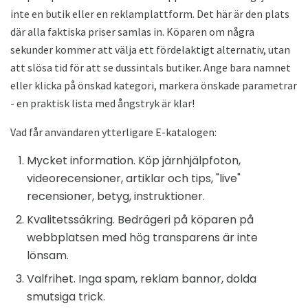
inte en butik eller en reklamplattform. Det här är den plats
där alla faktiska priser samlas in. Köparen om några
sekunder kommer att välja ett fördelaktigt alternativ, utan
att slösa tid för att se dussintals butiker. Ange bara namnet
eller klicka på önskad kategori, markera önskade parametrar
- en praktisk lista med ångstryk är klar!
Vad får användaren ytterligare E-katalogen:
Mycket information. Köp järnhjälpfoton,
videorecensioner, artiklar och tips, "live"
recensioner, betyg, instruktioner.
Kvalitetssäkring. Bedrägeri på köparen på
webbplatsen med hög transparens är inte
lönsam.
Valfrihet. Inga spam, reklam bannor, dolda
smutsiga trick.