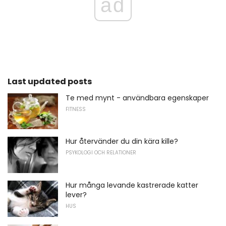
ad
Last updated posts
Te med mynt - användbara egenskaper
FITNESS
Hur återvänder du din kära kille?
PSYKOLOGI OCH RELATIONER
Hur många levande kastrerade katter
lever?
HUS