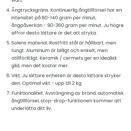
watt.
Ångtrycksgräns. Kontinuerlig ångtillförsel har en
intensitet på 80-140 gram per minut,
ångpåverkan - 90-360 gram per minut. Ju högre
siffror desto lättare är det att stryka.
Solens material. Rostfritt stål är hållbart, men
tungt. Aluminium är billigt och enkelt, men
otillförlitligt. Keramik / cermets ger en idealisk
glid, men det kostar mer.
Vikt. Ju lättare enheten är desto lättare stryker
den. Optimal vikt - upp till 2 kg.
Funktionalitet. Avstängning av brand, automatisk
ångtillförsel, stop-drop-funktionen kommer att
underlätta ditt liv.