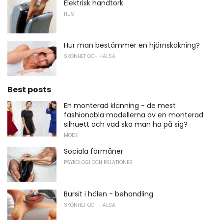
Elektrisk handtork
HUS
Hur man bestämmer en hjärnskakning?
SKÖNHET OCH HÄLSA
Best posts
En monterad klänning - de mest
fashionabla modellerna av en monterad
silhuett och vad ska man ha på sig?
MODE
Sociala förmåner
PSYKOLOGI OCH RELATIONER
Bursit i hälen - behandling
SKÖNHET OCH HÄLSA