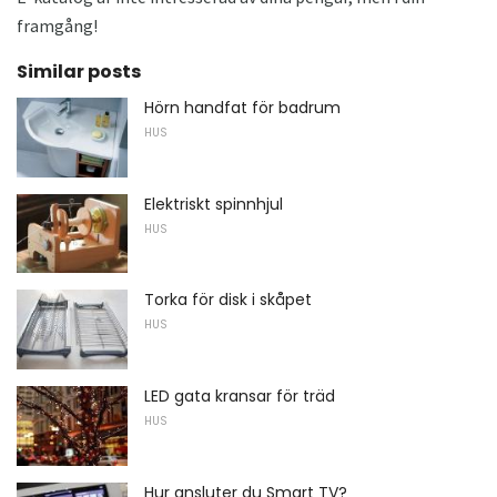
framgång!
Similar posts
Hörn handfat för badrum
HUS
Elektriskt spinnhjul
HUS
Torka för disk i skåpet
HUS
LED gata kransar för träd
HUS
Hur ansluter du Smart TV?