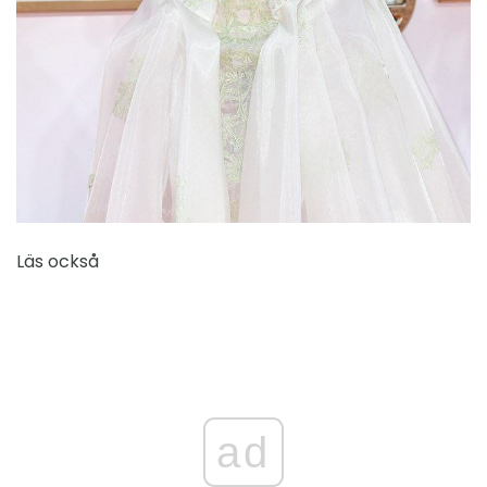
Läs också
ad