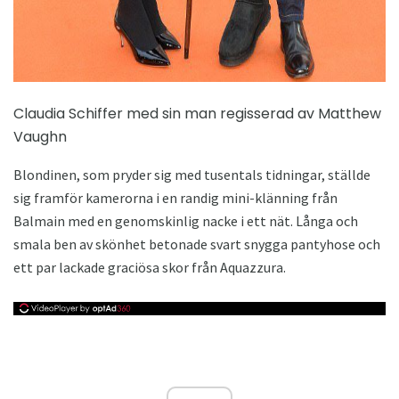
Claudia Schiffer med sin man regisserad av Matthew
Vaughn
Blondinen, som pryder sig med tusentals tidningar, ställde
sig framför kamerorna i en randig mini-klänning från
Balmain med en genomskinlig nacke i ett nät. Långa och
smala ben av skönhet betonade svart snygga pantyhose och
ett par lackade graciösa skor från Aquazzura.