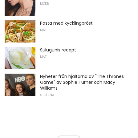
MODE
Pasta med kycklingbröst
MAT
Sulugunis recept
MAT
Nyheter från hjältarna av "The Thrones
Game" av Sophie Turner och Macy
Williams
STJÄRNA