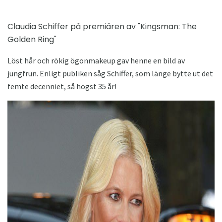
Claudia Schiffer på premiären av "Kingsman: The
Golden Ring"
Löst hår och rökig ögonmakeup gav henne en bild av
jungfrun. Enligt publiken såg Schiffer, som länge bytte ut det
femte decenniet, så högst 35 år!