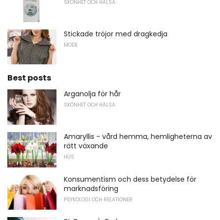
SKÖNHET OCH HÄLSA
Stickade tröjor med dragkedja
MODE
Best posts
Arganolja för hår
SKÖNHET OCH HÄLSA
Amaryllis - vård hemma, hemligheterna av
rätt växande
HUS
Konsumentism och dess betydelse för
marknadsföring
PSYKOLOGI OCH RELATIONER