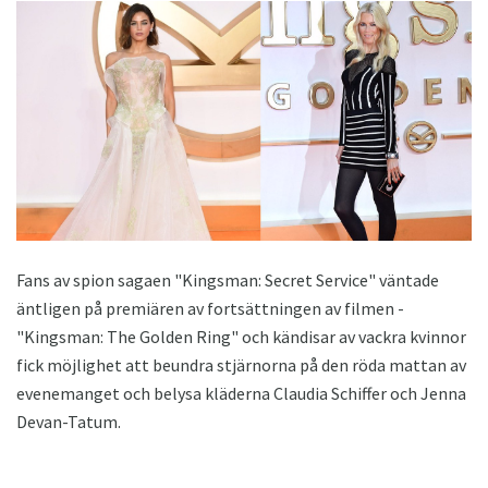
Fans av spion sagaen "Kingsman: Secret Service" väntade
äntligen på premiären av fortsättningen av filmen -
"Kingsman: The Golden Ring" och kändisar av vackra kvinnor
fick möjlighet att beundra stjärnorna på den röda mattan av
evenemanget och belysa kläderna Claudia Schiffer och Jenna
Devan-Tatum.