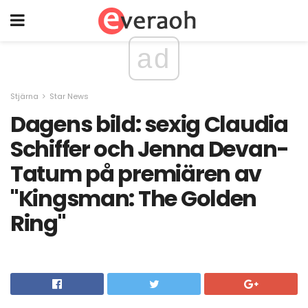
ad
Stjärna
Star News
Dagens bild: sexig Claudia
Schiffer och Jenna Devan-
Tatum på premiären av
"Kingsman: The Golden
Ring"