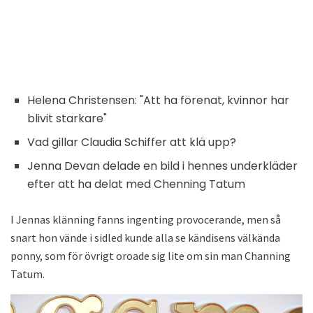
Helena Christensen: "Att ha förenat, kvinnor har
blivit starkare"
Vad gillar Claudia Schiffer att klä upp?
Jenna Devan delade en bild i hennes underkläder
efter att ha delat med Chenning Tatum
I Jennas klänning fanns ingenting provocerande, men så
snart hon vände i sidled kunde alla se kändisens välkända
ponny, som för övrigt oroade sig lite om sin man Channing
Tatum.