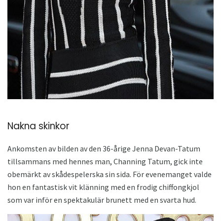
ad
Nakna skinkor
Ankomsten av bilden av den 36-årige Jenna Devan-Tatum
tillsammans med hennes man, Channing Tatum, gick inte
obemärkt av skådespelerska sin sida. För evenemanget valde
hon en fantastisk vit klänning med en frodig chiffongkjol
som var inför en spektakulär brunett med en svarta hud.