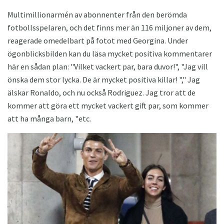
Multimillionarmén av abonnenter från den berömda
fotbollsspelaren, och det finns mer än 116 miljoner av dem,
reagerade omedelbart på fotot med Georgina. Under
ögonblicksbilden kan du läsa mycket positiva kommentarer
här en sådan plan: "Vilket vackert par, bara duvor!", "Jag vill
önska dem stor lycka. De är mycket positiva killar! "," Jag
älskar Ronaldo, och nu också Rodriguez. Jag tror att de
kommer att göra ett mycket vackert gift par, som kommer
att ha många barn, "etc.