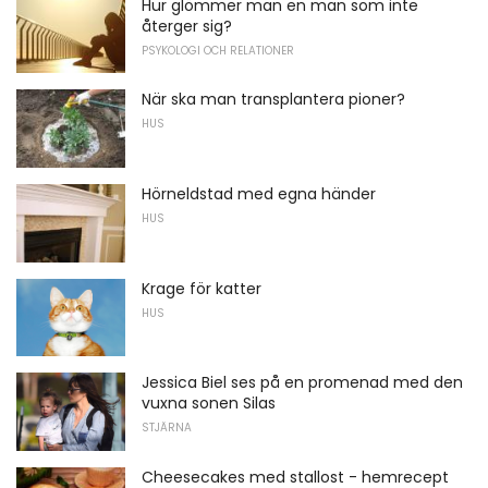
Hur glömmer man en man som inte
återger sig?
PSYKOLOGI OCH RELATIONER
När ska man transplantera pioner?
HUS
Hörneldstad med egna händer
HUS
Krage för katter
HUS
Jessica Biel ses på en promenad med den
vuxna sonen Silas
STJÄRNA
Cheesecakes med stallost - hemrecept