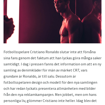
Fotbollsspelare Cristiano Ronaldo slutar inte att förvåna
sina fans genom det faktum att han lyckas göra många saker
samtidigt. I dag i pressen fanns det information om att en ny
samling av denimkläder för män av märket CR7, vars
grundare är Ronaldo, är till salu. Dessutom är
fotbollsspelaren design och modell för den nya samlingen
och har redan lyckats presentera allmänheten med bilder
från den nya reklamkampanjen. Men jobbet, men om hans
personliga liv, glömmer Cristiano inte heller. Idag blev det