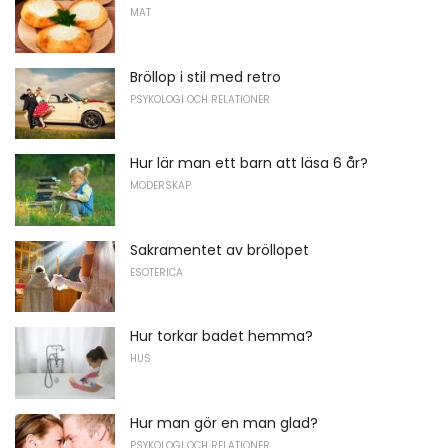
MAT
Bröllop i stil med retro
PSYKOLOGI OCH RELATIONER
Hur lär man ett barn att läsa 6 år?
MODERSKAP
Sakramentet av bröllopet
ESOTERICA
Hur torkar badet hemma?
HUS
Hur man gör en man glad?
PSYKOLOGI OCH RELATIONER