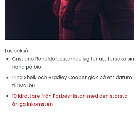
Läs också
Cristiano Ronaldo bestämde sig för att försöka sin
hand på bio
Irina Sheik och Bradley Cooper gick på ett datum
till Malibu
10 idrottare från Forbes-listan med den största
årliga inkomsten