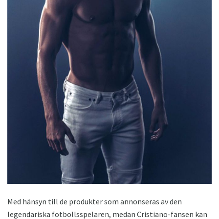
Med hänsyn till de produkter som annonseras av den
legendariska fotbollsspelaren, medan Cristiano-fansen kan