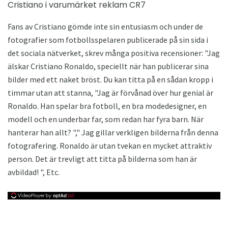
Cristiano i varumärket reklam CR7
Fans av Cristiano gömde inte sin entusiasm och under de
fotografier som fotbollsspelaren publicerade på sin sida i
det sociala nätverket, skrev många positiva recensioner: "Jag
älskar Cristiano Ronaldo, speciellt när han publicerar sina
bilder med ett naket bröst. Du kan titta på en sådan kropp i
timmar utan att stanna, "Jag är förvånad över hur genial är
Ronaldo. Han spelar bra fotboll, en bra modedesigner, en
modell och en underbar far, som redan har fyra barn. När
hanterar han allt? "," Jag gillar verkligen bilderna från denna
fotografering. Ronaldo är utan tvekan en mycket attraktiv
person. Det är trevligt att titta på bilderna som han är
avbildad! ", Etc.