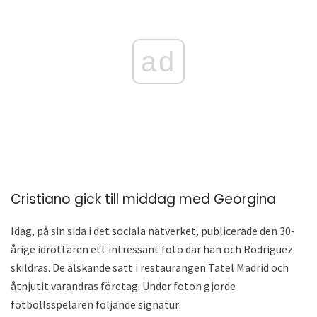
ad
Cristiano gick till middag med Georgina
Idag, på sin sida i det sociala nätverket, publicerade den 30-
årige idrottaren ett intressant foto där han och Rodriguez
skildras. De älskande satt i restaurangen Tatel Madrid och
åtnjutit varandras företag. Under foton gjorde
fotbollsspelaren följande signatur: