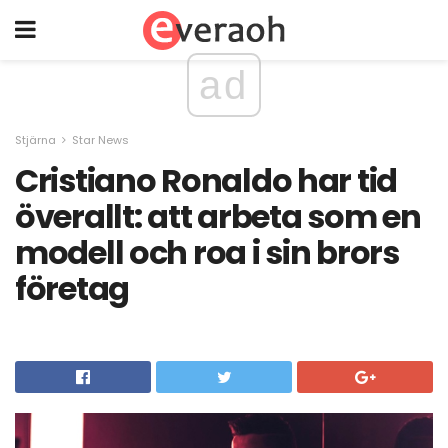
ad
Stjärna
Star News
Cristiano Ronaldo har tid
överallt: att arbeta som en
modell och roa i sin brors
företag