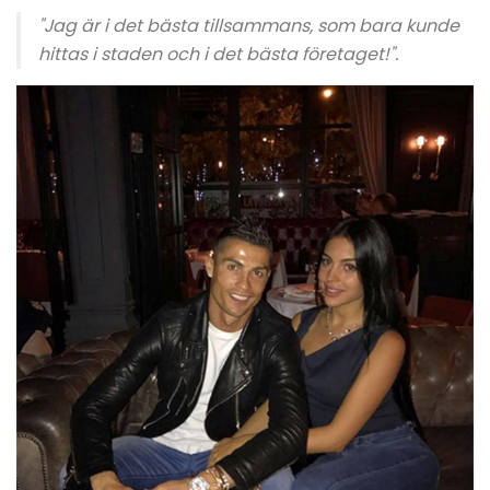
"Jag är i det bästa tillsammans, som bara kunde
hittas i staden och i det bästa företaget!".