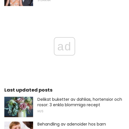
STJÄRNA
ad
Last updated posts
Delikat buketter av dahlias, hortensior och
rosor: 3 enkla blommiga recept
HUS
Behandling av adenoider hos barn