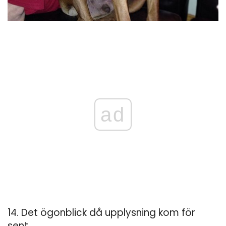
ad
14. Det ögonblick då upplysning kom för
sent.