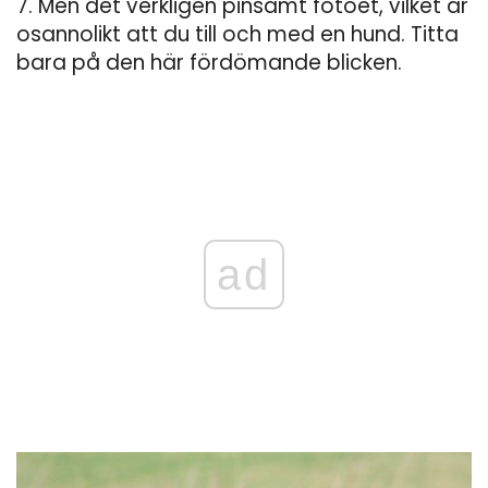
7. Men det verkligen pinsamt fotoet, vilket är
osannolikt att du till och med en hund. Titta
bara på den här fördömande blicken.
ad