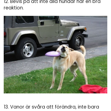
12. Bevis på att inte alla hundar har en bra
reaktion.
13. Vanor är svåra att förändra, inte bara