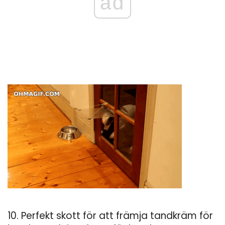
ad
10. Perfekt skott för att främja tandkräm för