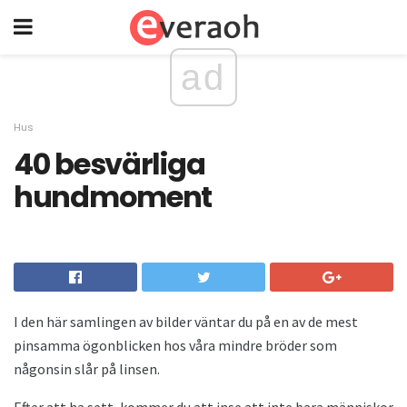
ad
Hus
40 besvärliga
hundmoment
I den här samlingen av bilder väntar du på en av de mest
pinsamma ögonblicken hos våra mindre bröder som
någonsin slår på linsen.
Efter att ha sett, kommer du att inse att inte bara människor