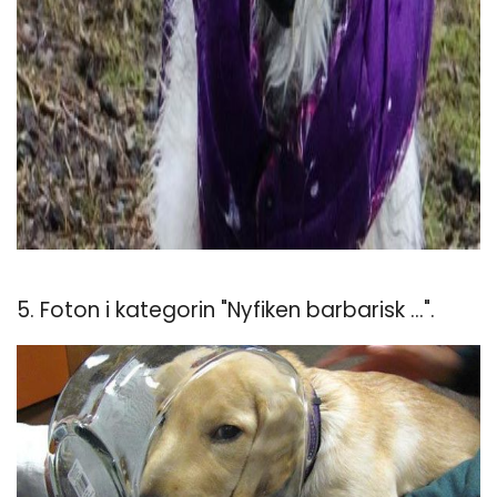
5. Foton i kategorin "Nyfiken barbarisk ...".