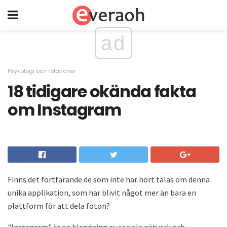
ad
Psykologi och relationer
18 tidigare okända fakta
om Instagram
Finns det fortfarande de som inte har hört talas om denna
unika applikation, som har blivit något mer än bara en
plattform för att dela foton?
"Instagram" är en blandning av sociala nätverk och