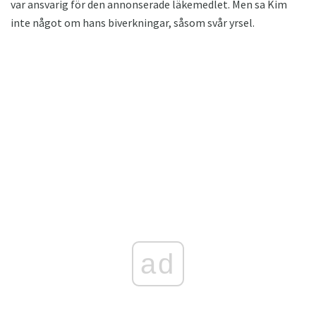
var ansvarig för den annonserade läkemedlet. Men sa Kim
inte något om hans biverkningar, såsom svår yrsel.
ad