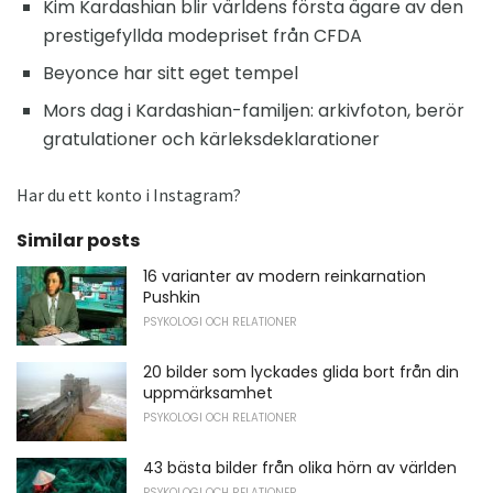
Kim Kardashian blir världens första ägare av den
prestigefyllda modepriset från CFDA
Beyonce har sitt eget tempel
Mors dag i Kardashian-familjen: arkivfoton, berör
gratulationer och kärleksdeklarationer
Har du ett konto i Instagram?
Similar posts
16 varianter av modern reinkarnation
Pushkin
PSYKOLOGI OCH RELATIONER
20 bilder som lyckades glida bort från din
uppmärksamhet
PSYKOLOGI OCH RELATIONER
43 bästa bilder från olika hörn av världen
PSYKOLOGI OCH RELATIONER