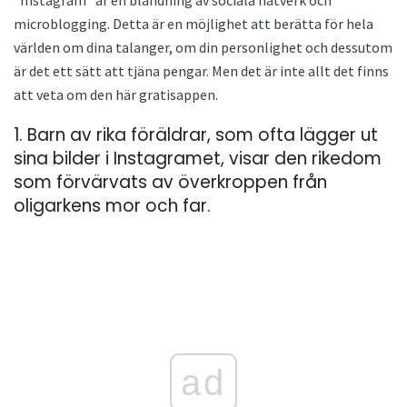
microblogging. Detta är en möjlighet att berätta för hela
världen om dina talanger, om din personlighet och dessutom
är det ett sätt att tjäna pengar. Men det är inte allt det finns
att veta om den här gratisappen.
1. Barn av rika föräldrar, som ofta lägger ut
sina bilder i Instagramet, visar den rikedom
som förvärvats av överkroppen från
oligarkens mor och far.
ad