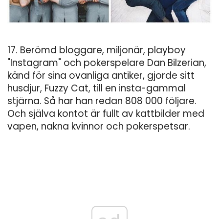
17. Berömd bloggare, miljonär, playboy
"Instagram" och pokerspelare Dan Bilzerian,
känd för sina ovanliga antiker, gjorde sitt
husdjur, Fuzzy Cat, till en insta-gammal
stjärna. Så har han redan 808 000 följare.
Och själva kontot är fullt av kattbilder med
vapen, nakna kvinnor och pokerspetsar.