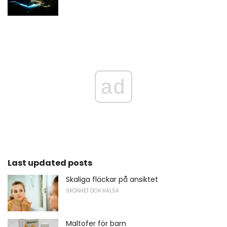
ad
Last updated posts
Skaliga fläckar på ansiktet
SKÖNHET OCH HÄLSA
Maltofer för barn