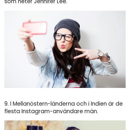
som heter Jennifer Lee.
9. I Mellanöstern-länderna och i Indien är de
flesta Instagram-användare män.