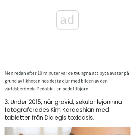
ad
Men redan efter 10 minuter var de tvungna att byta avatar på
grund av likheten hos detta djur med bilden av den
världsberömda Pedobir - en pedofilbjörn.
3. Under 2015, när gravid, sekulär lejoninna
fotograferades Kim Kardashian med
tabletter från Diclegis toxicosis.