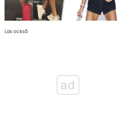
Läs också
ad