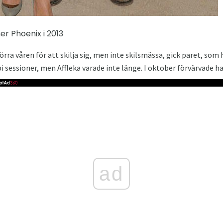
r Phoenix i 2013
förra våren för att skilja sig, men inte skilsmässa, gick paret, som 
i sessioner, men Affleka varade inte länge. I oktober förvärvade h
ad