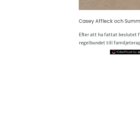
Casey Affleck och Summe
Efter att ha fattat beslutet 
regelbundet till familjeterap