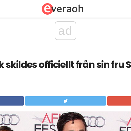
ad
 skildes officiellt från sin fr