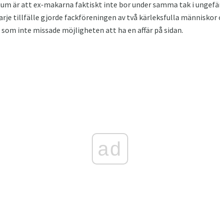
tum är att ex-makarna faktiskt inte bor under samma tak i ungefär
arje tillfälle gjorde fackföreningen av två kärleksfulla människor 
 som inte missade möjligheten att ha en affär på sidan.
ad