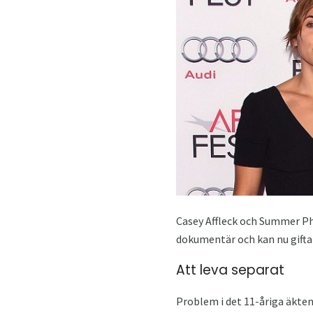
Casey Affleck och Summer Ph
dokumentär och kan nu gifta 
Att leva separat
Problem i det 11-åriga äkten