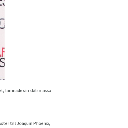
et, lämnade sin skilsmässa
ster till Joaquin Phoenix,