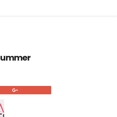
u Summer