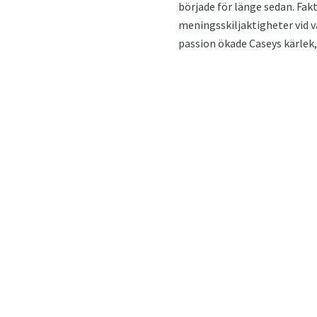
började för länge sedan. Fak
meningsskiljaktigheter vid v
passion ökade Caseys kärlek,