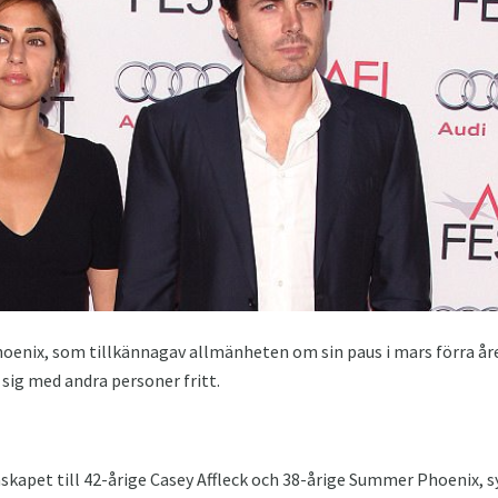
oenix, som tillkännagav allmänheten om sin paus i mars förra år
sig med andra personer fritt.
skapet till 42-årige Casey Affleck och 38-årige Summer Phoenix, sy