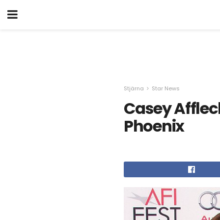
Stjärna
Star News
Casey Affleck
Phoenix