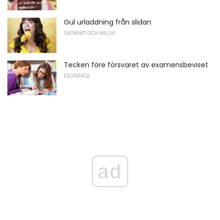
Gul urladdning från slidan
SKÖNHET OCH HÄLSA
Tecken före försvaret av examensbeviset
ESOTERICA
ad