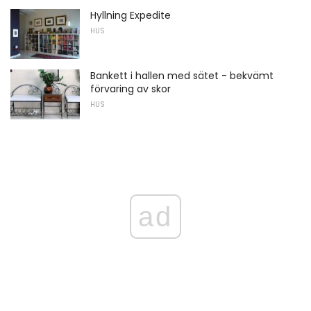
Hyllning Expedite
HUS
Bankett i hallen med sätet - bekvämt
förvaring av skor
HUS
ad