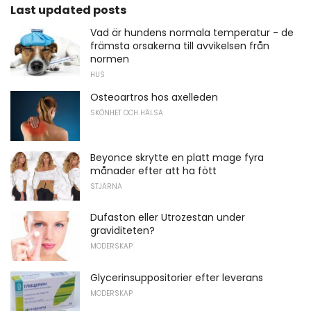
Last updated posts
Vad är hundens normala temperatur - de
främsta orsakerna till avvikelsen från
normen
HUS
Osteoartros hos axelleden
SKÖNHET OCH HÄLSA
Beyonce skrytte en platt mage fyra
månader efter att ha fött
STJÄRNA
Dufaston eller Utrozestan under
graviditeten?
MODERSKAP
Glycerinsuppositorier efter leverans
MODERSKAP