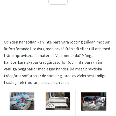
Och den här soffan kan inte bara vara rotting (sådan möbler
är fortfarande lite dyr), men också från trä eller till och med
från improviserade material. Vad menar du? Många
hantverkare skapar trädgårdssoffor (och inte bara) från
vanliga byggpallar med egna händer. De mest praktiska
trädgårds sofforna är de som är gjorda av väderbeständiga
träslag - ek (morän), akacia och teak.