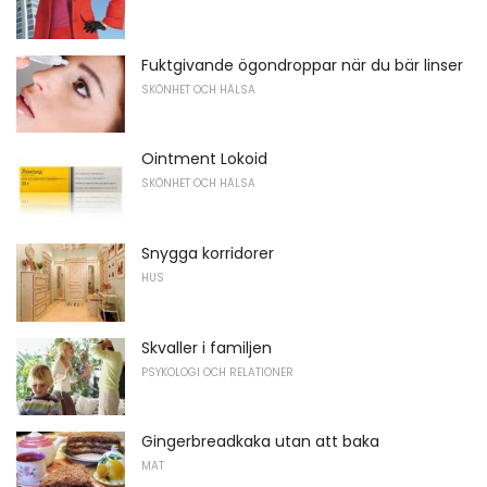
Fuktgivande ögondroppar när du bär linser
SKÖNHET OCH HÄLSA
Ointment Lokoid
SKÖNHET OCH HÄLSA
Snygga korridorer
HUS
Skvaller i familjen
PSYKOLOGI OCH RELATIONER
Gingerbreadkaka utan att baka
MAT