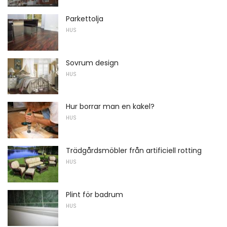
Parkettolja
HUS
Sovrum design
HUS
Hur borrar man en kakel?
HUS
Trädgårdsmöbler från artificiell rotting
HUS
Plint för badrum
HUS