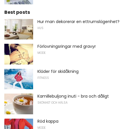
Best posts
Hur man dekorerar en ettrumslägenhet?
HUS
Förlovningsringar med gravyr
MODE
Kläder för skidåkning
FITNESS
Kamillebuljong inuti - bra och dåligt
SKÖNHET OCH HÄLSA
Röd kappa
MODE