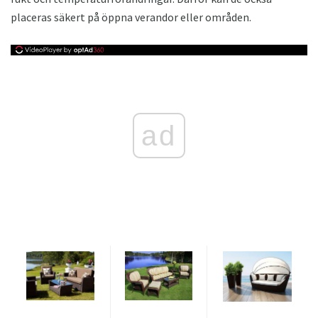
placeras säkert på öppna verandor eller områden.
ad