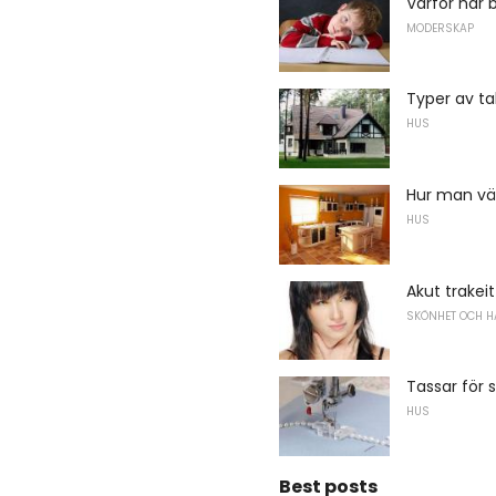
Varför har
MODERSKAP
Typer av ta
HUS
Hur man väl
HUS
Akut trakeit
SKÖNHET OCH H
Tassar för 
HUS
Best posts