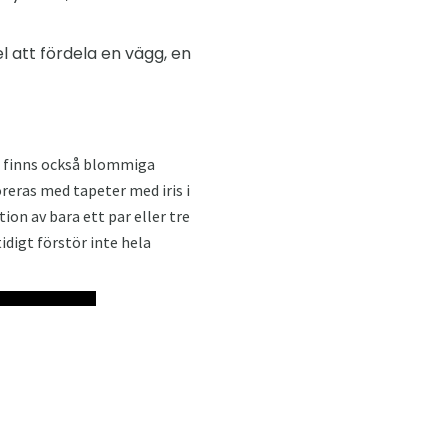
el att fördela en vägg, en
et finns också blommiga
ras med tapeter med iris i
on av bara ett par eller tre
idigt förstör inte hela