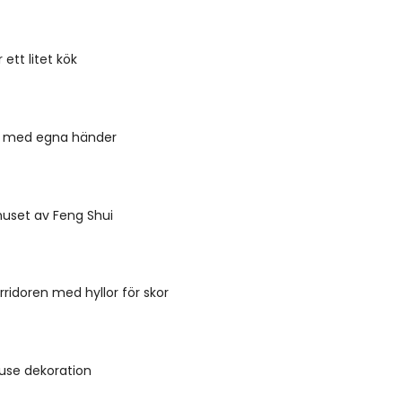
 ett litet kök
k med egna händer
huset av Feng Shui
rridoren med hyllor för skor
use dekoration