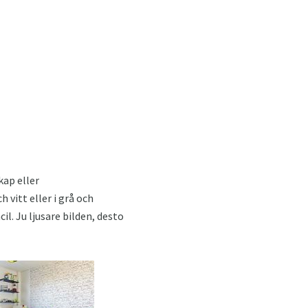
kap eller
vitt eller i grå och
l. Ju ljusare bilden, desto