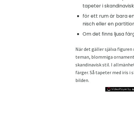
tapeter i skandinavisk
för ett rum är bara en
nisch eller en partitio
Om det finns ljusa färg
När det gäller själva figure
teman, blommiga ornament. 
skandinavisk stil. I allmänh
färger. Så tapeter med iris i
bilden.