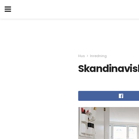
Hus
Inredning
Skandinavisk