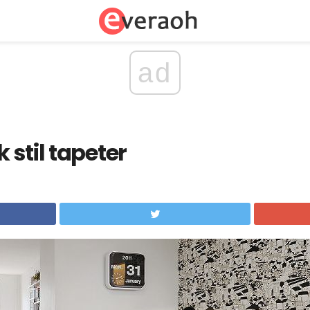
ad
 stil tapeter