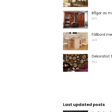
Bågar av ma
HUS
Fällbord me
HUS
Dekorativt 
HUS
Last updated posts