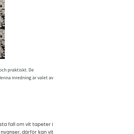
 och praktiskt. De
enna inredning är valet av
ta fall om vit tapeter i
 nyanser, därför kan vit